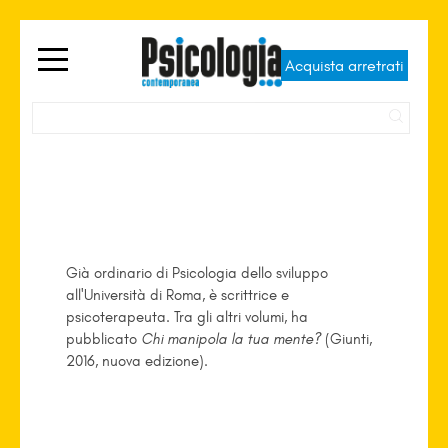
Acquista arretrati
Anna Oliverio Ferraris
Già ordinario di Psicologia dello sviluppo
all'Università di Roma, è scrittrice e
psicoterapeuta. Tra gli altri volumi, ha
pubblicato
Chi manipola la tua mente?
(Giunti,
2016, nuova edizione).