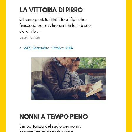
LA VITTORIA DI PIRRO
Ci sono punizioni inflitte ai figli che
finiscono per avvilire sia chi le subisce
sia chi le ...
Leggi di più
n. 245, Settembre–Ottobre 2014
NONNI A TEMPO PIENO
L’importanza del ruolo dei nonni,
soprattutto in periodi di crisi