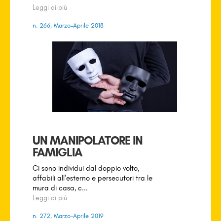
Leggi di più
n. 266, Marzo-Aprile 2018
UN MANIPOLATORE IN
FAMIGLIA
Ci sono individui dal doppio volto,
affabili all'esterno e persecutori tra le
mura di casa, c...
Leggi di più
n. 272, Marzo-Aprile 2019