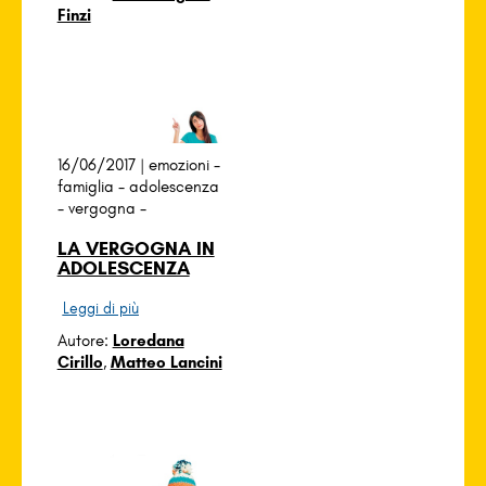
Finzi
16/06/2017 |
emozioni
-
famiglia
-
adolescenza
-
vergogna
-
LA VERGOGNA IN
ADOLESCENZA
Leggi di più
Autore:
Loredana
Cirillo
,
Matteo Lancini