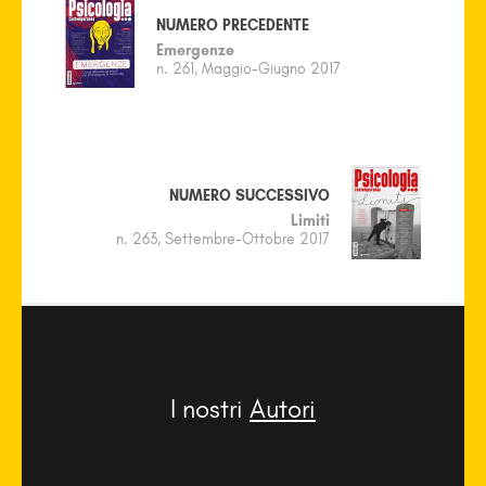
NUMERO PRECEDENTE
Emergenze
n. 261, Maggio-Giugno 2017
NUMERO SUCCESSIVO
Limiti
n. 263, Settembre-Ottobre 2017
I nostri
Autori