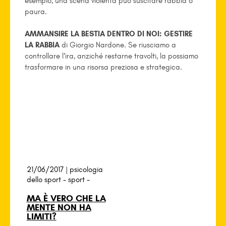
esempio, una scena violenta può suscitare rabbia o
paura.
AMMANSIRE LA BESTIA DENTRO DI NOI: GESTIRE
LA RABBIA
di Giorgio Nardone. Se riusciamo a
controllare l’ira, anziché restarne travolti, la possiamo
trasformare in una risorsa preziosa e strategica.
21/06/2017 |
psicologia
dello sport
-
sport
-
MA È VERO CHE LA
MENTE NON HA
LIMITI?