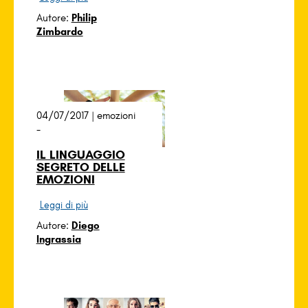
Autore:
Philip
Zimbardo
04/07/2017 |
emozioni
-
IL LINGUAGGIO
SEGRETO DELLE
EMOZIONI
Leggi di più
Autore:
Diego
Ingrassia