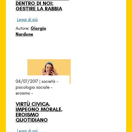
DENTRO DI NOI:
GESTIRE LA RABBIA
Leggi di più
Autore:
Giorgio
Nardone
04/07/2017 |
società
-
psicologia sociale
-
eroismo
-
VIRTÙ CIVICA,
IMPEGNO MORALE,
EROISMO
QUOTIDIANO
Leggi di più