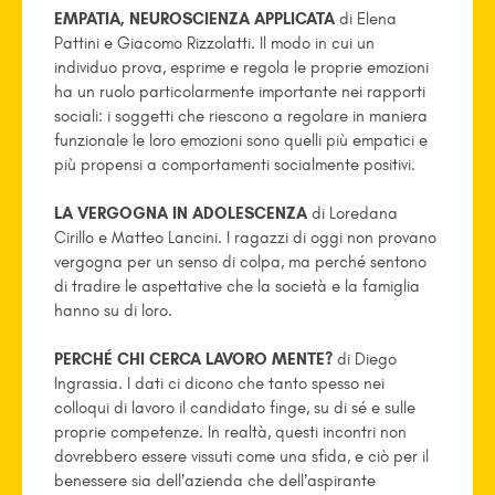
EMPATIA, NEUROSCIENZA APPLICATA
di Elena
Pattini e Giacomo Rizzolatti. Il modo in cui un
individuo prova, esprime e regola le proprie emozioni
ha un ruolo particolarmente importante nei rapporti
sociali: i soggetti che riescono a regolare in maniera
funzionale le loro emozioni sono quelli più empatici e
più propensi a comportamenti socialmente positivi.
LA VERGOGNA IN ADOLESCENZA
di Loredana
Cirillo e Matteo Lancini. I ragazzi di oggi non provano
vergogna per un senso di colpa, ma perché sentono
di tradire le aspettative che la società e la famiglia
hanno su di loro.
PERCHÉ CHI CERCA LAVORO MENTE?
di Diego
Ingrassia. I dati ci dicono che tanto spesso nei
colloqui di lavoro il candidato finge, su di sé e sulle
proprie competenze. In realtà, questi incontri non
dovrebbero essere vissuti come una sfida, e ciò per il
benessere sia dell’azienda che dell’aspirante