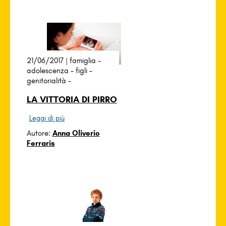
21/06/2017 |
famiglia
-
adolescenza
-
figli
-
genitorialità
-
LA VITTORIA DI PIRRO
Leggi di più
Autore:
Anna Oliverio
Ferraris