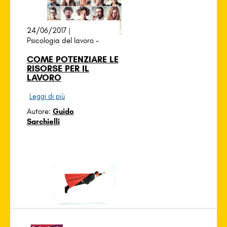
24/06/2017 |
Psicologia del lavoro
-
COME POTENZIARE LE
RISORSE PER IL
LAVORO
Leggi di più
Autore:
Guido
Sarchielli