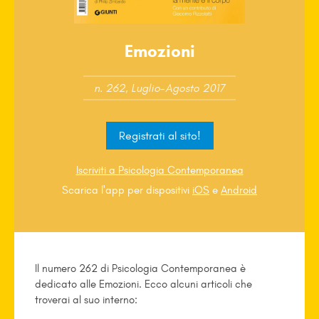
Emozioni
n. 262, Luglio-Agosto 2017
Registrati al sito!
Iscriviti a Psicologia Contemporanea
Scarica l'app per dispositivi
iOS
e
Android
Il numero 262 di Psicologia Contemporanea è
dedicato alle Emozioni. Ecco alcuni articoli che
troverai al suo interno: