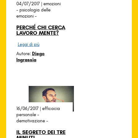
04/07/2017 |
emozioni
-
psicologia delle
emozioni
-
PERCHÉ CHI CERCA
LAVORO MENTE?
Leggi di più
Autore:
Diego
Ingrassia
16/06/2017 |
efficacia
personale
-
demotivazione
-
IL SEGRETO DEI TRE
MINUTI