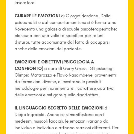
lavoratore.
CURARE LE EMOZIONI
di Giorgio Nardone. Dalla
psicoanalisi e dal comportamentismo si è formata nel
Novecento una galassia di scuole psicoterapeutiche:
ciascuna con una validità specifica per taluni
disturbi, tutte accomunate dal fatto di occuparsi
anche delle emozioni del paziente.
EMOZIONI E OBIETTIVI (PSICOLOGIA A
CONFRONTO)
a cura di Gerry Grassi. Gli psicologi
Olimpia Matarazzo e Flavio Nascimbene, provenienti
da formazioni diverse, ci mostrano le possibili
metodologie per incrementare il carattere adattivo
delle emozioni e mitigare quello disadattivo.
IL LINGUAGGIO SEGRETO DELLE EMOZIONI
di
Diego Ingrassia. Anche se si manifestano con i
medesimi muscoli facciali, le emozioni variano da
individuo a individuo e attivano reazioni differenti. Per