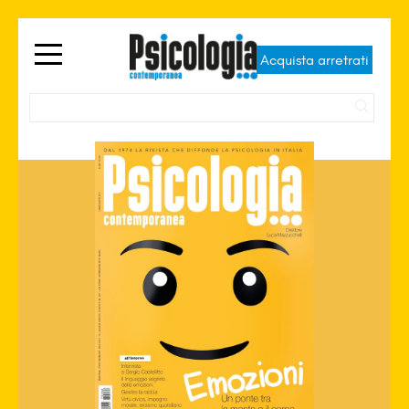
Acquista arretrati