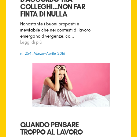
COLLEGHI...NON FAR
FINTA DI NULLA
Nonostante i buoni propositi è
inevitabile che nei contesti di lavoro
emergano divergenze, co...
Leggi di più
n. 254, Marzo–Aprile 2016
QUANDO PENSARE
TROPPO AL LAVORO