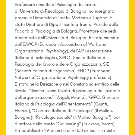
Professore emerito di Psicologia del lavoro
all’Università di Psicologia di Bologna, ha insegnato
presso le Università di Trento, Modena e Lugano. È
stato Direttore di Dipartimento a Trento, Preside della
Facoltà di Psicologia di Bologna, Prorettore alle sedi
decentrate dell’Università di Bologna. È stato membro
dell’EAWOP (European Association of Work and
Organizational Psychology), dell’AIP (Associazione
Italiana di psicologia), SIPLO (Socità Italiana di
Psicologia del lavoro e delle Organizzazioni), SIE
(Società Italiana di Ergonomia), ENOP (European
Network of Organizational Psychology professors).
È stato nella Direzione o nel Comitato scientifico delle
Riviste: "Risorsa Uomo-Rivista di psicologia del lavoro e
dell'organizzazione" (Angeli, Milano), “GIPO, Giornale
Italiano di Psicologia dell'Orientamento” (Giunti,
Firenze), “Giornale Italiano di Psicologia” (Il Mulino,
Bologna); “Psicologia sociale” (Il Mulino, Bologna”), co-
direttore della rivista “Counseling” (Erickson, Trento).
Ha pubblicato 29 volumi e oltre 150 articoli su riviste