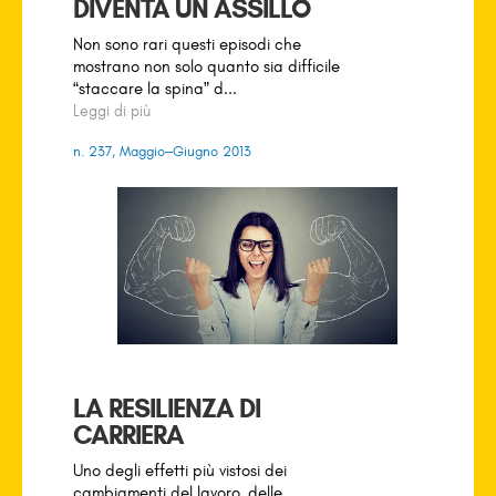
DIVENTA UN ASSILLO
Non sono rari questi episodi che
mostrano non solo quanto sia difficile
“staccare la spina” d...
Leggi di più
n. 237, Maggio–Giugno 2013
LA RESILIENZA DI
CARRIERA
Uno degli effetti più vistosi dei
cambiamenti del lavoro, delle