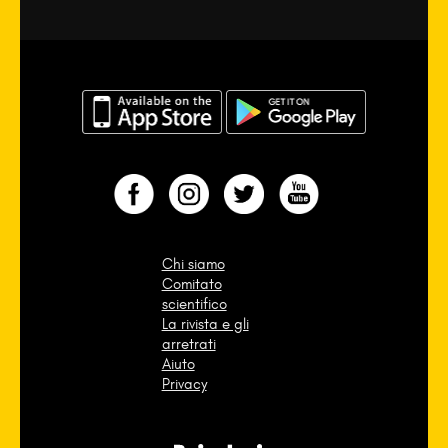
Chi siamo
Comitato
scientifico
La rivista e gli
arretrati
Aiuto
Privacy