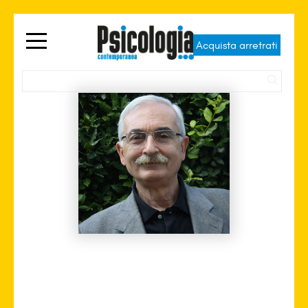
Acquista arretrati
Guido Sarchielli