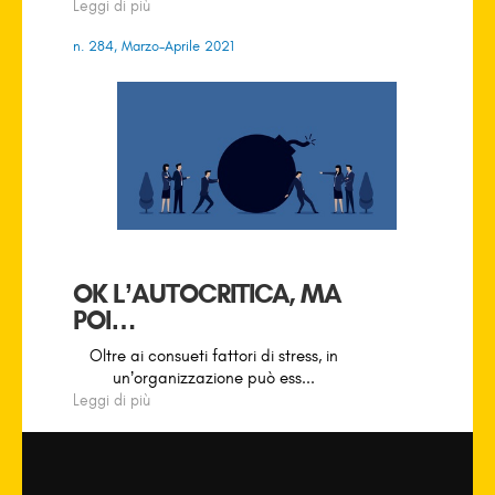
Leggi di più
n. 284, Marzo-Aprile 2021
OK L’AUTOCRITICA, MA
POI…
Oltre ai consueti fattori di stress, in
un’organizzazione può ess...
Leggi di più