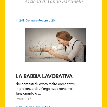
Articoli di Guido Sarchielli
n. 241, Gennaio–Febbraio 2014
LA RABBIA LAVORATIVA
Nei contesti di lavoro molto competitivi,
in presenza di un'organizzazione mal
funzionante e ...
Leggi di più
n. 260, Marzo-Aprile 2017