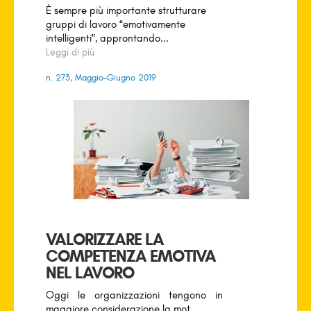
È sempre più importante strutturare
gruppi di lavoro “emotivamente
intelligenti”, approntando...
Leggi di più
n. 273, Maggio-Giugno 2019
VALORIZZARE LA
COMPETENZA EMOTIVA
NEL LAVORO
Oggi le organizzazioni tengono in
maggiore considerazione la mot...