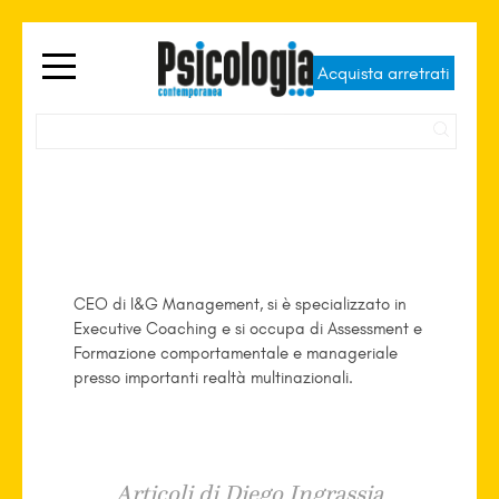
Acquista arretrati
Diego Ingrassia
CEO di I&G Management, si è specializzato in
Executive Coaching e si occupa di Assessment e
Formazione comportamentale e manageriale
presso importanti realtà multinazionali.
Articoli di Diego Ingrassia