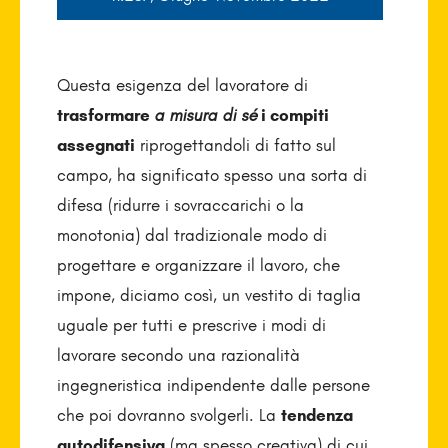
Questa esigenza del lavoratore di
trasformare
a misura di sé
i compiti
assegnati
riprogettandoli di fatto sul
campo, ha significato spesso una sorta di
difesa (ridurre i sovraccarichi o la
monotonia) dal tradizionale modo di
progettare e organizzare il lavoro, che
impone, diciamo così, un vestito di taglia
uguale per tutti e prescrive i modi di
lavorare secondo una razionalità
ingegneristica indipendente dalle persone
che poi dovranno svolgerli. La
tendenza
autodifensiva
(ma spesso creativa) di cui