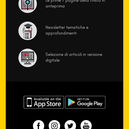
Le prime 7 pagine della rivista in
anteprima
Newsletter tematiche e
approfondimenti
Selezione di articoli in versione
digitale