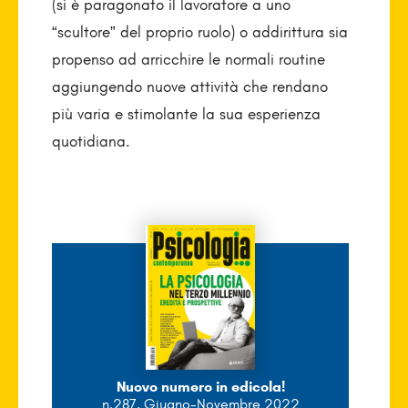
(si è paragonato il lavoratore a uno
“scultore” del proprio ruolo) o addirittura sia
propenso ad arricchire le normali routine
aggiungendo nuove attività che rendano
più varia e stimolante la sua esperienza
quotidiana.
Nuovo numero in edicola!
n.287, Giugno-Novembre 2022