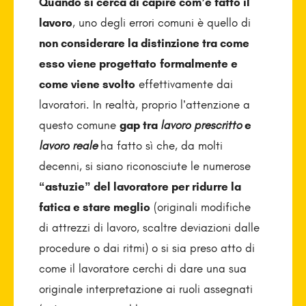
Quando si cerca di capire com’è fatto il
lavoro
, uno degli errori comuni è quello di
non considerare la distinzione tra come
esso viene progettato
formalmente e
come viene svolto
effettivamente dai
lavoratori. In realtà, proprio l’attenzione a
questo comune
gap tra
lavoro prescritto
e
lavoro reale
ha fatto sì che, da molti
decenni, si siano riconosciute le numerose
“astuzie” del lavoratore per ridurre la
fatica e stare meglio
(originali modifiche
di attrezzi di lavoro, scaltre deviazioni dalle
procedure o dai ritmi) o si sia preso atto di
come il lavoratore cerchi di dare una sua
originale interpretazione ai ruoli assegnati