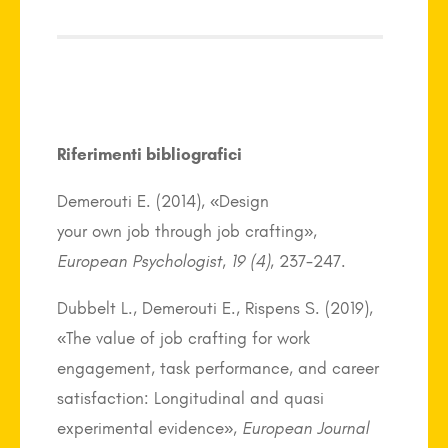
Riferimenti bibliografici
Demerouti E. (2014), «Design
your own job through job crafting»,
European Psychologist
,
19 (4)
, 237-247.
Dubbelt L., Demerouti E., Rispens S. (2019),
«The value of job crafting for work
engagement, task performance, and career
satisfaction: Longitudinal and quasi
experimental evidence»,
European Journal