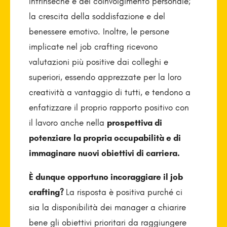
intrinseche e del coinvolgimento personale;
la crescita della soddisfazione e del
benessere emotivo. Inoltre, le persone
implicate nel job crafting ricevono
valutazioni più positive dai colleghi e
superiori, essendo apprezzate per la loro
creatività a vantaggio di tutti, e tendono a
enfatizzare il proprio rapporto positivo con
il lavoro anche nella
prospettiva di
potenziare la propria occupabilità e di
immaginare nuovi obiettivi di carriera.
È dunque opportuno incoraggiare il job
crafting?
La risposta è positiva purché ci
sia la disponibilità dei manager a chiarire
bene gli obiettivi prioritari da raggiungere