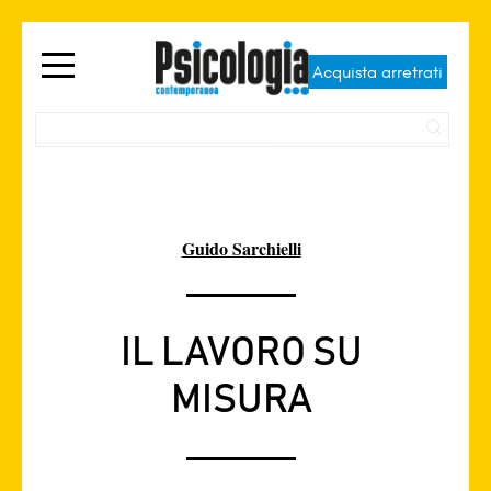
Acquista arretrati
Guido Sarchielli
IL LAVORO SU
MISURA