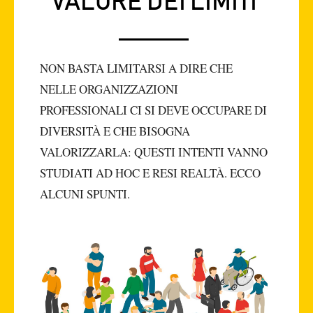
VALORE DEI LIMITI
NON BASTA LIMITARSI A DIRE CHE
NELLE ORGANIZZAZIONI
PROFESSIONALI CI SI DEVE OCCUPARE DI
DIVERSITÀ E CHE BISOGNA
VALORIZZARLA: QUESTI INTENTI VANNO
STUDIATI AD HOC E RESI REALTÀ. ECCO
ALCUNI SPUNTI.