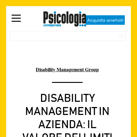
Acquista arretrati
Disability Management Group
DISABILITY
MANAGEMENT IN
AZIENDA: IL