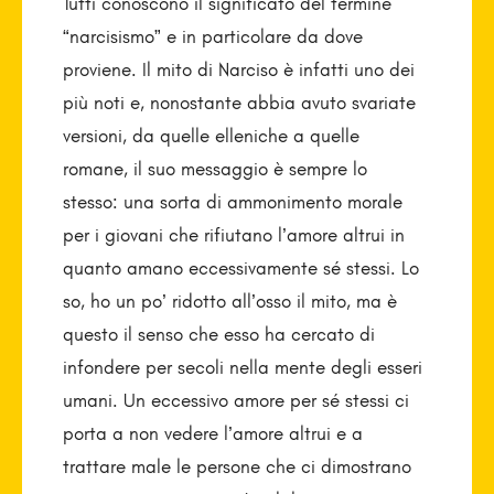
Tutti conoscono il significato del termine
“narcisismo” e in particolare da dove
proviene. Il mito di Narciso è infatti uno dei
più noti e, nonostante abbia avuto svariate
versioni, da quelle elleniche a quelle
romane, il suo messaggio è sempre lo
stesso: una sorta di ammonimento morale
per i giovani che rifiutano l’amore altrui in
quanto amano eccessivamente sé stessi. Lo
so, ho un po’ ridotto all’osso il mito, ma è
questo il senso che esso ha cercato di
infondere per secoli nella mente degli esseri
umani. Un eccessivo amore per sé stessi ci
porta a non vedere l’amore altrui e a
trattare male le persone che ci dimostrano