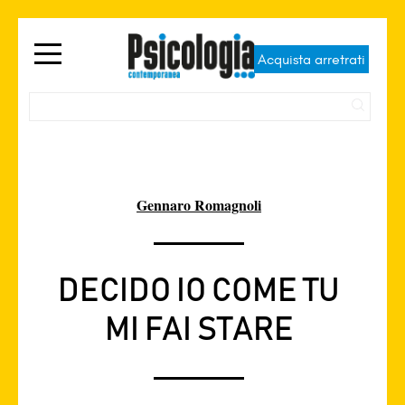
Acquista arretrati
Gennaro Romagnoli
DECIDO IO COME TU
MI FAI STARE