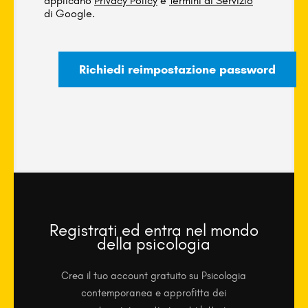
applicano
Privacy Policy
e
Termini di Servizio
di Google.
Registrati ed entra nel mondo
della psicologia
Crea il tuo account gratuito su Psicologia
contemporanea e approfitta dei