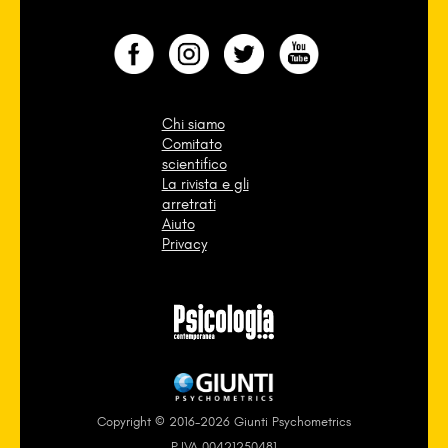
Chi siamo
Comitato
scientifico
La rivista e gli
arretrati
Aiuto
Privacy
Copyright © 2016-2026 Giunti Psychometrics
P.IVA 00421250481