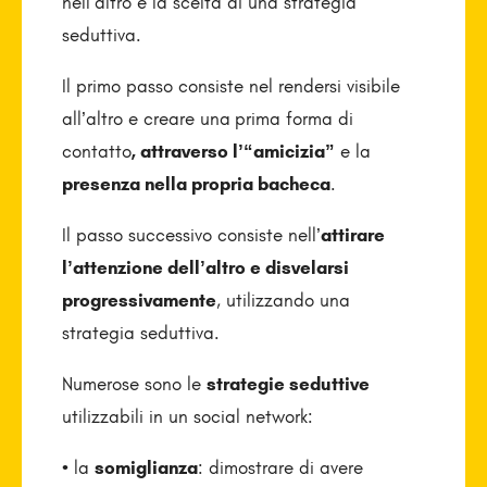
nell’altro e la scelta di una strategia
seduttiva.
Il primo passo consiste nel rendersi visibile
all’altro e creare una
prima forma di
contatto
, attraverso l’“amicizia”
e la
presenza nella propria bacheca
.
Il passo successivo consiste nell’
attirare
l’attenzione dell’altro e disvelarsi
progressivamente
, utilizzando una
strategia seduttiva.
Numerose sono le
strategie seduttive
utilizzabili in un social network:
• la
somiglianza
: dimostrare di avere