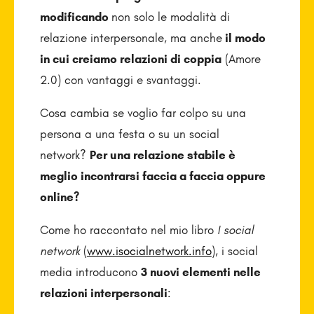
modificando
non solo le modalità di
relazione interpersonale, ma anche
il modo
in cui creiamo relazioni di coppia
(Amore
2.0) con vantaggi e svantaggi.
Cosa cambia se voglio far colpo su una
persona a una festa o su un social
network?
Per una relazione stabile è
meglio incontrarsi faccia a faccia oppure
online?
Come ho raccontato nel mio libro
I social
network
(
www.isocialnetwork.info
), i social
media introducono
3 nuovi elementi nelle
relazioni interpersonali
: