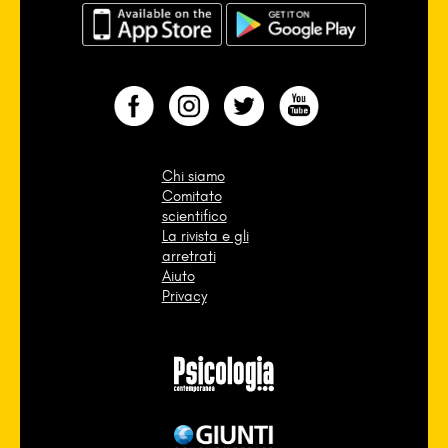
Chi siamo
Comitato
scientifico
La rivista e gli
arretrati
Aiuto
Privacy