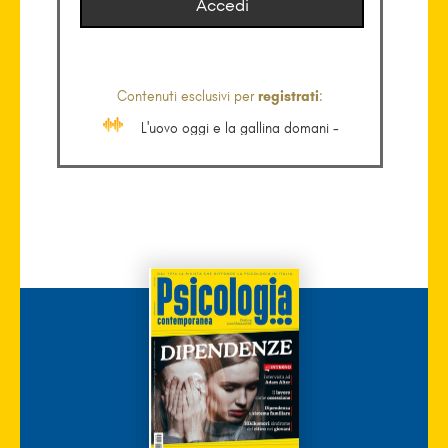
Accedi
Contenuti esclusivi per
registrati
:
L'uovo oggi e la gallina domani -
Gennaro Romagnoli