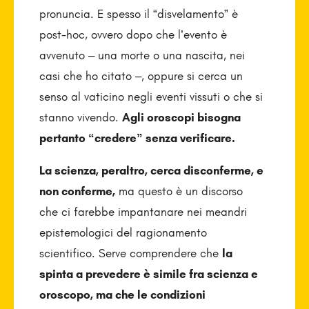
pronuncia. E spesso il “disvelamento” è
post-hoc, ovvero dopo che l’evento è
avvenuto – una morte o una nascita, nei
casi che ho citato –, oppure si cerca un
senso al vaticino negli eventi vissuti o che si
stanno vivendo.
Agli oroscopi bisogna
pertanto “credere” senza verificare.
La scienza, peraltro, cerca disconferme, e
non conferme,
ma questo è un discorso
che ci farebbe impantanare nei meandri
epistemologici del ragionamento
scientifico. Serve comprendere che
la
spinta a prevedere è simile fra scienza e
oroscopo, ma che le condizioni