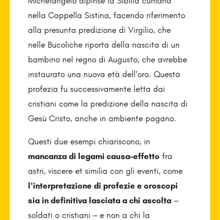
Michelangelo dipinse la Sibilla cumana
nella Cappella Sistina, facendo riferimento
alla presunta predizione di Virgilio, che
nelle Bucoliche riporta della nascita di un
bambino nel regno di Augusto, che avrebbe
instaurato una nuova età dell’oro. Questa
profezia fu successivamente letta dai
cristiani come la predizione della nascita di
Gesù Cristo, anche in ambiente pagano.
Questi due esempi chiariscono, in
mancanza di legami causa-effetto
fra
astri, viscere et similia con gli eventi, come
l’interpretazione di profezie e oroscopi
sia in definitiva lasciata a chi ascolta
–
soldati o cristiani – e non a chi la