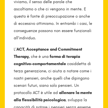
viviamo, il senso delle parole che
ascoltiamo o che ci vengono in mente. E
questo è fonte di preoccupazione o anche
di eccessivo ottimismo. In entrambi i casi, le
conseguenze possono non essere funzionali
all’individuo.
L’
ACT, Acceptance and Commitment
Therapy,
che è una
forma di terapia
cognitivo-comportamentale
cosiddetta di
terza generazione, ci aiuta a notare come i
nostri pensieri, anche quelli che dipingono
scenari futuri, siano solo pensieri. Un
protocollo ACT è utile ad
allenare la mente
alla flessibilità psicologica
, sviluppa la
capacità di notare i pensieri senza esserne