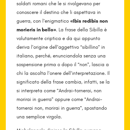
soldati romani che le si rivolgevano per
conoscere il destino che li aspettava in
guerra, con l’enigmatico
«Ibis redibis non
morieris in bello»
.
La frase della Sibilla è
volutamente criptica e da qui appunto
deriva l’origine dell’aggettivo “sibillino” in
italiano, perché, enunciandola senza una
sospensione prima o dopo il “non”, lascia a
chi la ascolta l’onere dell’interpretazione. Il
significato della frase cambia, infatti, se la
si interpreta come “Andrai-tornerai, non
morirai in guerra” oppure come “Andrai-
tornerai non, morirai in guerra”, spostando
una semplice virgola.