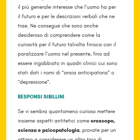
il più generale interesse che l’uomo ha per
il futuro e per le descrizioni verbali che ne
trae. Ne consegue che sono anche
desideroso di comprendere come la
curiosità per il futuro talvolta finisca con il
paralizzare l’uomo nel presente, fino ad
essere ingabbiato in quadri clinici cui sono
stati dati i nomi di “ansia anticipatoria” o
“depressione”.
RESPONSI SIBILLINI
Se vi sembra quantomeno curioso mettere
insieme aspetti antitetici come
oroscopo,
scienza e psicopatologia
, provate per un
attimo a considerare un altro tipo di