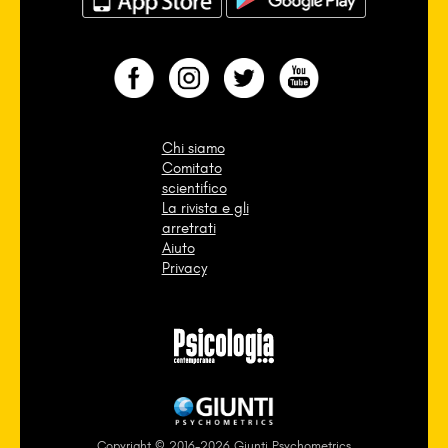
Chi siamo
Comitato
scientifico
La rivista e gli
arretrati
Aiuto
Privacy
Copyright © 2016-2026 Giunti Psychometrics