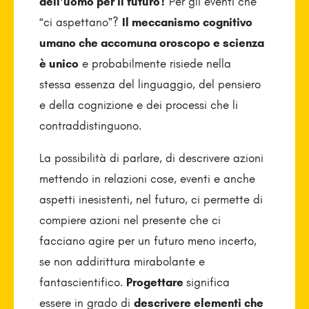
dell’uomo per il futuro?
Per gli eventi che
“ci aspettano”?
Il meccanismo cognitivo
umano che accomuna oroscopo e scienza
è unico
e probabilmente risiede nella
stessa essenza del linguaggio, del pensiero
e della cognizione e dei processi che li
contraddistinguono.
La possibilità di parlare, di descrivere azioni
mettendo in relazioni cose, eventi e anche
aspetti inesistenti, nel futuro, ci permette di
compiere azioni nel presente che ci
facciano agire per un futuro meno incerto,
se non addirittura mirabolante e
fantascientifico.
Progettare
significa
essere in grado di
descrivere elementi che