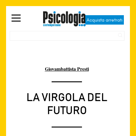
Acquista arretrati
Giovambattista Presti
LA VIRGOLA DEL
FUTURO