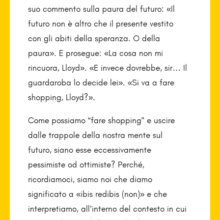
suo commento sulla paura del futuro: «Il
futuro non è altro che il presente vestito
con gli abiti della speranza. O della
paura». E prosegue: «La cosa non mi
rincuora, Lloyd». «E invece dovrebbe, sir… Il
guardaroba lo decide lei». «Si va a fare
shopping, Lloyd?».
Come possiamo “fare shopping” e uscire
dalle trappole della nostra mente sul
futuro, siano esse eccessivamente
pessimiste od ottimiste? Perché,
ricordiamoci, siamo noi che diamo
significato a «ibis redibis (non)» e che
interpretiamo, all’interno del contesto in cui