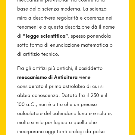
base della scienza moderna. La scienza
mira a descrivere regolarità e coerenze nei
fenomeni e a questa descrizione dà il nome
di
“legge scientifica”
, spesso ponendola
sotto forma di enunciazione matematica o
di artifizio tecnico.
Fra gli artifizi più antichi, il cosiddetto
meccanismo di Anticitera
viene
considerato il primo astrolabio di cui si
abbia conoscenza. Datato fra il 250 e il
100 a.C., non è altro che un preciso
calcolatore del calendario lunare e solare,
molto simile per logica a quello che
incorporano oggi tanti orologi da polso