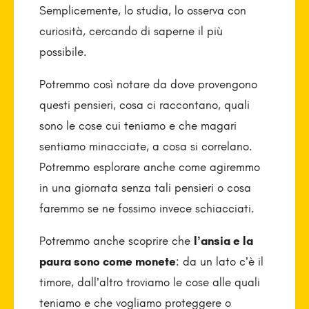
Semplicemente, lo studia, lo osserva con
curiosità, cercando di saperne il più
possibile.
Potremmo così notare da dove provengono
questi pensieri, cosa ci raccontano, quali
sono le cose cui teniamo e che magari
sentiamo minacciate, a cosa si correlano.
Potremmo esplorare anche come agiremmo
in una giornata senza tali pensieri o cosa
faremmo se ne fossimo invece schiacciati.
Potremmo anche scoprire che
l’ansia e la
paura sono come monete
: da un lato c’è il
timore, dall’altro troviamo le cose alle quali
teniamo e che vogliamo proteggere o