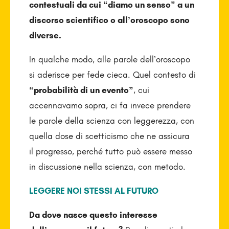
contestuali da cui “diamo un senso” a un
discorso scientifico o all’oroscopo sono
diverse.
In qualche modo, alle parole dell’oroscopo
si aderisce per fede cieca. Quel contesto di
“probabilità di un evento”
, cui
accennavamo sopra, ci fa invece prendere
le parole della scienza con leggerezza, con
quella dose di scetticismo che ne assicura
il progresso, perché tutto può essere messo
in discussione nella scienza, con metodo.
LEGGERE NOI STESSI AL FUTURO
Da dove nasce questo interesse