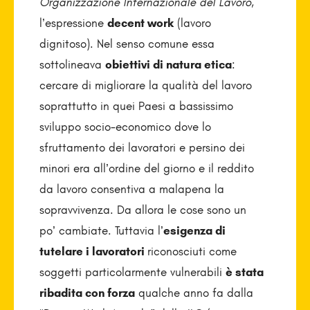
Organizzazione Internazionale del Lavoro
,
l’espressione
decent work
(lavoro
dignitoso). Nel senso comune essa
sottolineava
obiettivi di natura etica
:
cercare di migliorare la qualità del lavoro
soprattutto in quei Paesi a bassissimo
sviluppo socio-economico dove lo
sfruttamento dei lavoratori e persino dei
minori era all’ordine del giorno e il reddito
da lavoro consentiva a malapena la
sopravvivenza. Da allora le cose sono un
po’ cambiate. Tuttavia l’
esigenza di
tutelare i lavoratori
riconosciuti come
soggetti particolarmente vulnerabili
è stata
ribadita con forza
qualche anno fa dalla