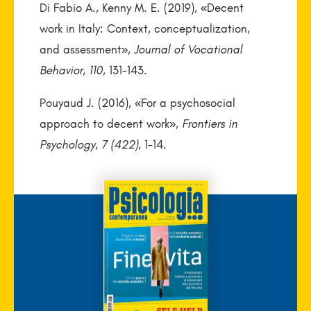
Di Fabio A., Kenny M. E. (2019), «Decent
work in Italy: Context, conceptualization,
and assessment»,
Journal of Vocational
Behavior
,
110
, 131-143.
Pouyaud J. (2016), «For a psychosocial
approach to decent work»,
Frontiers in
Psychology
,
7 (422)
, 1-14.