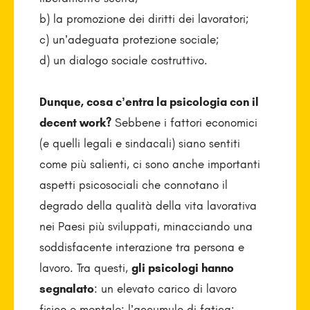
b) la promozione dei diritti dei lavoratori;
c) un’adeguata protezione sociale;
d) un dialogo sociale costruttivo.
Dunque, cosa c’entra la psicologia con il
decent work?
Sebbene i fattori economici
(e quelli legali e sindacali) siano sentiti
come più salienti, ci sono anche importanti
aspetti psicosociali che connotano il
degrado della qualità della vita lavorativa
nei Paesi più sviluppati, minacciando una
soddisfacente interazione tra persona e
lavoro. Tra questi,
gli psicologi hanno
segnalato
: un elevato carico di lavoro
fisico e mentale; l’accumulo di fatica;