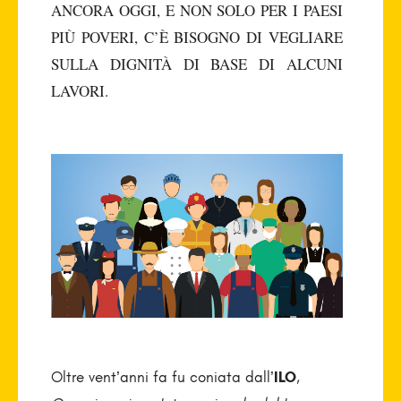
ANCORA OGGI, E NON SOLO PER I PAESI
PIÙ POVERI, C’È BISOGNO DI VEGLIARE
SULLA DIGNITÀ DI BASE DI ALCUNI
LAVORI.
Oltre vent’anni fa fu coniata dall’
ILO
,