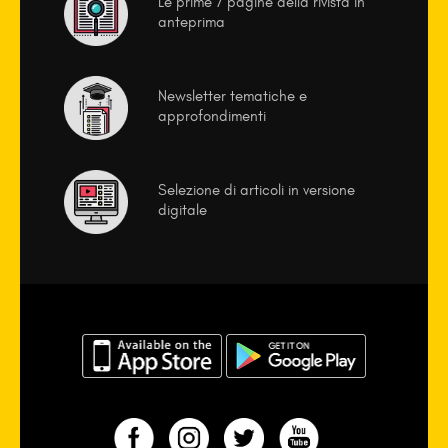
Le prime 7 pagine della rivista in
anteprima
Newsletter tematiche e
approfondimenti
Selezione di articoli in versione
digitale