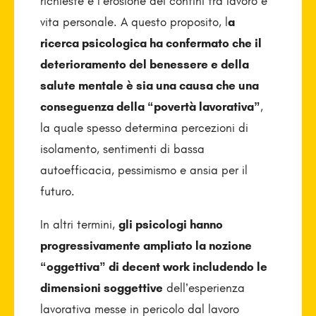
richieste e l’erosione dei confini tra lavoro e
vita personale. A questo proposito, l
a
ricerca psicologica ha confermato che il
deterioramento del benessere e della
salute mentale è sia una causa che una
conseguenza della “povertà lavorativa”
,
la quale spesso determina percezioni di
isolamento, sentimenti di bassa
autoefficacia, pessimismo e ansia per il
futuro.
In altri termini,
gli psicologi hanno
progressivamente ampliato la nozione
“oggettiva” di decent work includendo le
dimensioni soggettive
dell’esperienza
lavorativa messe in pericolo dal lavoro