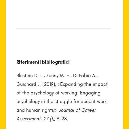
Riferimenti bibliografici
Blustein D. L., Kenny M. E., Di Fabio A.,
Guichard J. (2019), «Expanding the impact
of the psychology of working: Engaging
psychology in the struggle for decent work
and human rights»,
Journal of Career
Assessment
,
27 (1)
, 3-28.