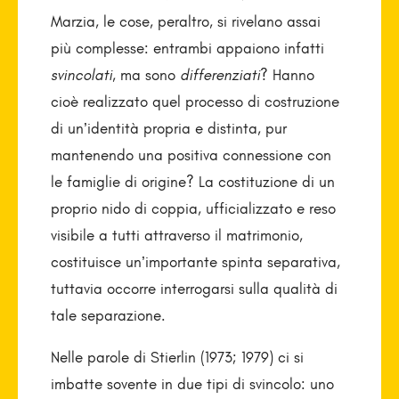
Marzia, le cose, peraltro, si rivelano assai
più complesse: entrambi appaiono infatti
svincolati
, ma sono
differenziati
? Hanno
cioè realizzato quel processo di costruzione
di un’identità propria e distinta, pur
mantenendo una positiva connessione con
le famiglie di origine? La costituzione di un
proprio nido di coppia, ufficializzato e reso
visibile a tutti attraverso il matrimonio,
costituisce un’importante spinta separativa,
tuttavia occorre interrogarsi sulla qualità di
tale separazione.
Nelle parole di Stierlin (1973; 1979) ci si
imbatte sovente in due tipi di svincolo: uno