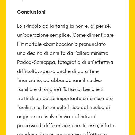
Conclusioni
Lo svincolo dalla famiglia non è, di per sé,
un’operazione semplice. Come dimenticare
l’immortale «bamboccioni» pronunciato
una decina di anni fa dall’allora ministro
Padoa-Schioppa, fotografia di un’effettiva
difficoltà, spesso anche di carattere
finanziario, ad abbandonare il nucleo
familiare di origine? Tuttavia, benché si
tratti di un passo importante e non sempre
facilissimo, lo svincolo fisico dal nucleo di
origine non risolve in via definitiva il
processo di differenziazione. In esso, infatti,
risiedono dimensioni emotive, affettive e