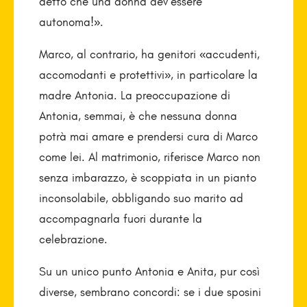
detto che una donna dev’essere
autonoma!».
Marco, al contrario, ha genitori «accudenti,
accomodanti e protettivi», in particolare la
madre Antonia. La preoccupazione di
Antonia, semmai, è che nessuna donna
potrà mai amare e prendersi cura di Marco
come lei. Al matrimonio, riferisce Marco non
senza imbarazzo, è scoppiata in un pianto
inconsolabile, obbligando suo marito ad
accompagnarla fuori durante la
celebrazione.
Su un unico punto Antonia e Anita, pur così
diverse, sembrano concordi: se i due sposini