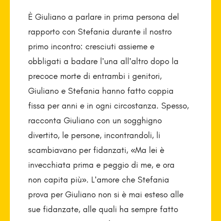
È Giuliano a parlare in prima persona del
rapporto con Stefania durante il nostro
primo incontro: cresciuti assieme e
obbligati a badare l’una all’altro dopo la
precoce morte di entrambi i genitori,
Giuliano e Stefania hanno fatto coppia
fissa per anni e in ogni circostanza. Spesso,
racconta Giuliano con un sogghigno
divertito, le persone, incontrandoli, li
scambiavano per fidanzati, «Ma lei è
invecchiata prima e peggio di me, e ora
non capita più». L’amore che Stefania
prova per Giuliano non si è mai esteso alle
sue fidanzate, alle quali ha sempre fatto