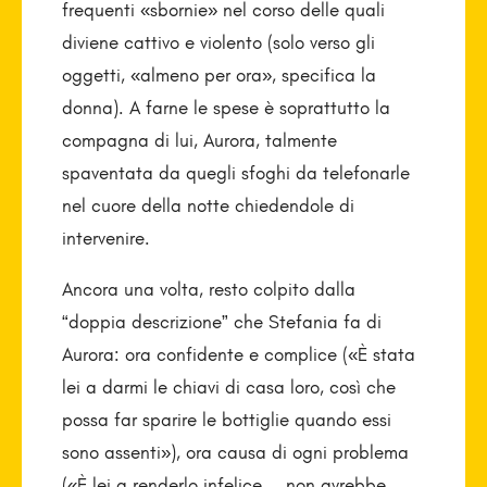
frequenti «sbornie» nel corso delle quali
diviene cattivo e violento (solo verso gli
oggetti, «almeno per ora», specifica la
donna). A farne le spese è soprattutto la
compagna di lui, Aurora, talmente
spaventata da quegli sfoghi da telefonarle
nel cuore della notte chiedendole di
intervenire.
Ancora una volta, resto colpito dalla
“doppia descrizione” che Stefania fa di
Aurora: ora confidente e complice («È stata
lei a darmi le chiavi di casa loro, così che
possa far sparire le bottiglie quando essi
sono assenti»), ora causa di ogni problema
(«È lei a renderlo infelice… non avrebbe