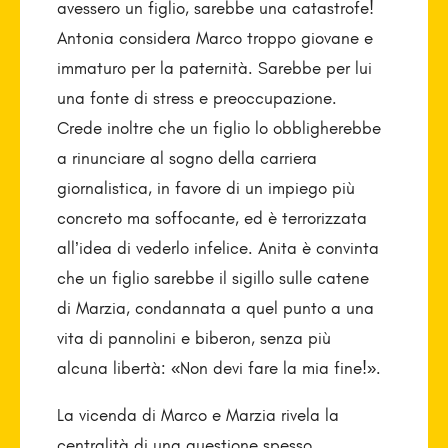
avessero un figlio, sarebbe una catastrofe!
Antonia considera Marco troppo giovane e
immaturo per la paternità. Sarebbe per lui
una fonte di stress e preoccupazione.
Crede inoltre che un figlio lo obbligherebbe
a rinunciare al sogno della carriera
giornalistica, in favore di un impiego più
concreto ma soffocante, ed è terrorizzata
all’idea di vederlo infelice. Anita è convinta
che un figlio sarebbe il sigillo sulle catene
di Marzia, condannata a quel punto a una
vita di pannolini e biberon, senza più
alcuna libertà: «Non devi fare la mia fine!».
La vicenda di Marco e Marzia rivela la
centralità di una questione spesso