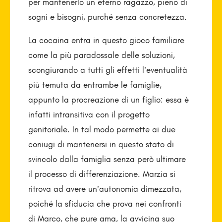
per mantenerlo un eterno ragazzo, pieno di
sogni e bisogni, purché senza concretezza.
La cocaina entra in questo gioco familiare
come la più paradossale delle soluzioni,
scongiurando a tutti gli effetti l’eventualità
più temuta da entrambe le famiglie,
appunto la procreazione di un figlio: essa è
infatti intransitiva con il progetto
genitoriale. In tal modo permette ai due
coniugi di mantenersi in questo stato di
svincolo dalla famiglia senza però ultimare
il processo di differenziazione. Marzia si
ritrova ad avere un’autonomia dimezzata,
poiché la sfiducia che prova nei confronti
di Marco, che pure ama, la avvicina suo