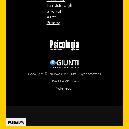
La rivista e gli
arretrati
Aiuto
Privacy
Copyright © 2016-2026 Giunti Psychometrics
P.IVA 00421250481
Note legali
FREEMIUM