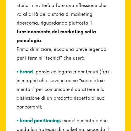
storia ti inviterò a fare una riflessione che
va al di là della storia di marketing
ripercorsa, riguardando piuttosto il
funzionamento del marketing nella
psicologia
.
Prima di iniziare, ecco una breve legenda
per i termini “tecnici” che userò:
• brand
:
parola collegata a contenuti (frasi,
immagini) che servono come “scorciatoie
mentali” per comunicare il carattere e la
distinzione di un prodotto rispetto ai suoi
concorrenti;
• brand positioning:
modello mentale che
guida la strategia di marketing, secondo il