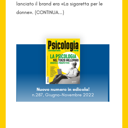
lanciato il brand era «La sigaretta per le
donne». (CONTINUA...)
Nuovo numero in edicola!
n.287, Giugno-Novembre 2022