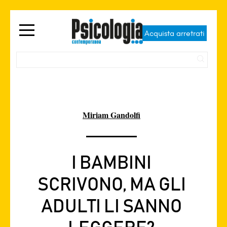
Acquista arretrati
Miriam Gandolfi
I BAMBINI
SCRIVONO, MA GLI
ADULTI LI SANNO