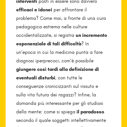
interventi
posti in essere sono davvero
efficaci e idonei
per affrontare il
problema? Come mai, a fronte di una cura
pedagogica estrema nelle culture
occidentalizzate, si registra
un incremento
esponenziale di tali difficoltà
? In
un’epoca in cui la medicina punta a fare
diagnosi iperprecoci, com’è possibile
giungere così tardi alla definizione di
eventuali disturbi
, con tutte le
conseguenze cronicizzanti sul vissuto e
sulla vita futura dei ragazzi? Infine, la
domanda più interessante per gli studiosi
della mente: come si spiega
il paradosso
secondo il quale soggetti intellettivamente