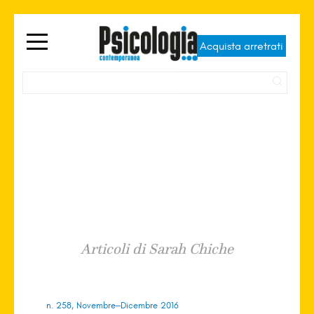
Acquista arretrati
Sarah Chiche
Articoli di Sarah Chiche
n. 258, Novembre–Dicembre 2016