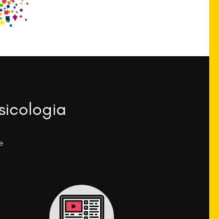
sicologia
e