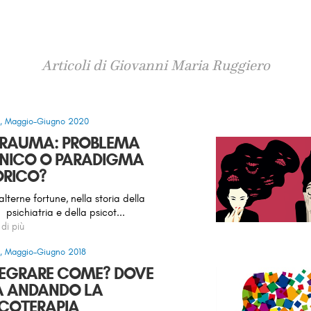
Articoli di Giovanni Maria Ruggiero
9, Maggio-Giugno 2020
 TRAUMA: PROBLEMA
INICO O PARADIGMA
ORICO?
alterne fortune, nella storia della
psichiatria e della psicot...
 di più
7, Maggio-Giugno 2018
TEGRARE COME? DOVE
A ANDANDO LA
ICOTERAPIA