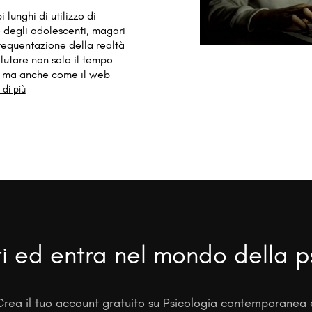
 lunghi di utilizzo di
e degli adolescenti, magari
frequentazione della realtà
alutare non solo il tempo
e, ma anche come il web
 di più
ti ed entra nel mondo della p
Crea il tuo account gratuito su Psicologia contemporanea 