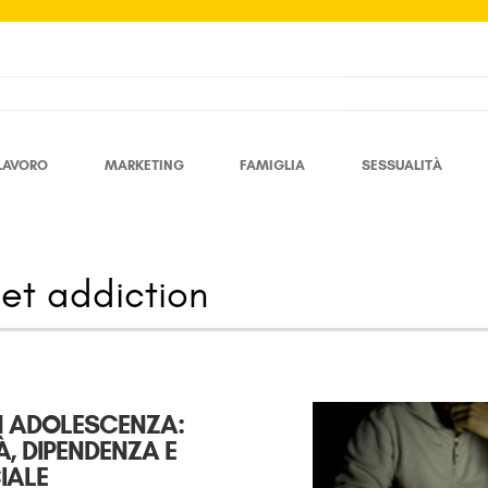
LAVORO
MARKETING
FAMIGLIA
SESSUALITÀ
IN ADOLESCENZA:
, DIPENDENZA E
IALE