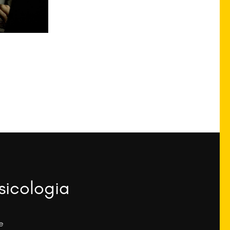
sicologia
e