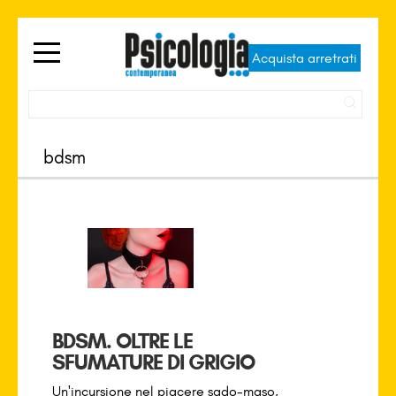
Acquista arretrati
BDSM. OLTRE LE
SFUMATURE DI GRIGIO
Un'incursione nel piacere sado-maso,