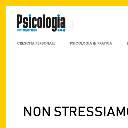
CRESCITA PERSONALE
PSICOLOGIA IN PRATICA
NON STRESSIAMO