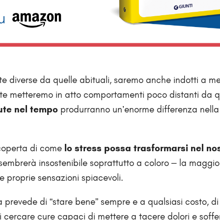
 diverse da quelle abituali, saremo anche indotti a me
nte metteremo in atto comportamenti poco distanti da qu
tute nel tempo
produrranno un’enorme differenza nella
operta di come
lo stress possa trasformarsi nel no
sembrerà insostenibile soprattutto a coloro – la maggio
e proprie sensazioni spiacevoli.
à prevede di “stare bene” sempre e a qualsiasi costo, di
di cercare cure capaci di mettere a tacere dolori e soff