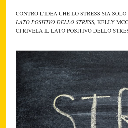
CONTRO L’IDEA CHE LO STRESS SIA SOLO
LATO POSITIVO DELLO STRESS,
KELLY MCG
CI RIVELA IL LATO POSITIVO DELLO STR