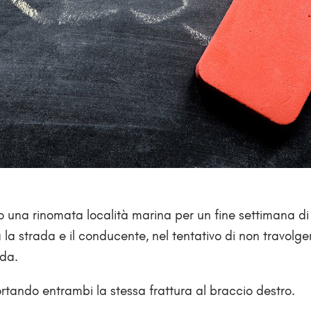
 una rinomata località marina per un fine settimana di 
a strada e il conducente, nel tentativo di non travolger
ada.
portando entrambi la stessa frattura al braccio destro.