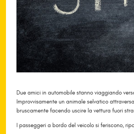
Due amici in automobile stanno viaggiando verso
Improvvisamente un animale selvatico attraversa l
bruscamente facendo uscire la vettura fuori str
I passeggeri a bordo del veicolo si feriscono, ri