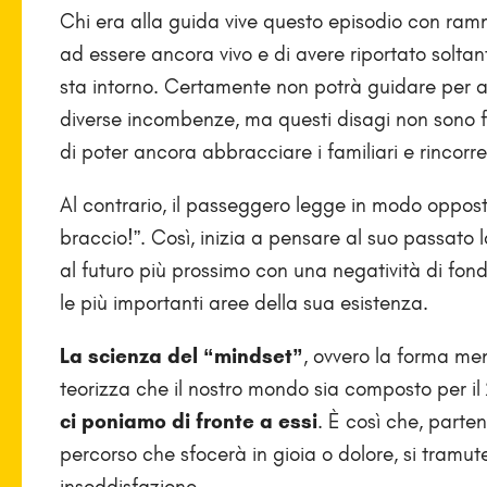
Chi era alla guida vive questo episodio con ramm
ad essere ancora vivo e di avere riportato solta
sta intorno. Certamente non potrà guidare per a
diverse incombenze, ma questi disagi non sono fo
di poter ancora abbracciare i familiari e rincorre
Al contrario, il passeggero legge in modo oppos
braccio!”. Così, inizia a pensare al suo passato
al futuro più prossimo con una negatività di fon
le più importanti aree della sua esistenza.
La scienza del “mindset”
, ovvero la forma me
teorizza che il nostro mondo sia composto per il
ci poniamo di fronte a essi
. È così che, part
percorso che sfocerà in gioia o dolore, si tramute
insoddisfazione.