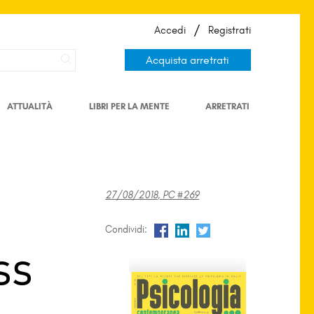
/
Accedi
Registrati
Acquista arretrati
ATTUALITÀ
LIBRI PER LA MENTE
ARRETRATI
27/08/2018, PC #269
Condividi:
SS