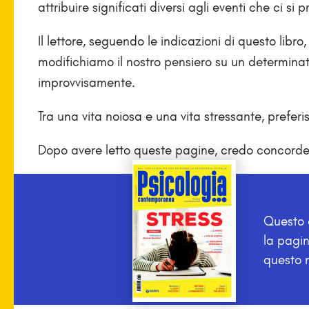
attribuire significati diversi agli eventi che ci si 
Il lettore, seguendo le indicazioni di questo lib
modifichiamo il nostro pensiero su un determinat
improvvisamente.
Tra una vita noiosa e una vita stressante, prefe
Dopo avere letto queste pagine, credo concord
Questo a
la pagin
questo 