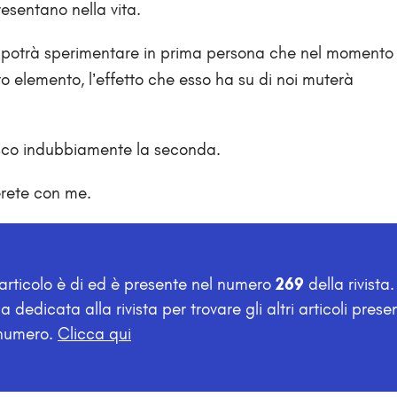
presentano nella vita.
ro, potrà sperimentare in prima persona che nel momento 
o elemento, l’effetto che esso ha su di noi muterà
risco indubbiamente la seconda.
erete con me.
rticolo è di
ed è presente nel numero
269
della rivista
a dedicata alla rivista per trovare gli altri articoli presen
numero.
Clicca qui