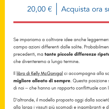
Se impariamo a coltivare idee anche leggermente
campo azioni differenti dalle solite. Probabilme
precedenti, ma
tante piccole differenze ripe
che diventeremo a lungo termine.
Il
libro di Kelly McGonigal
ci accompagna alla sc
migliore alleato di sempre
. Questa posizione 
di noi – che hanno un rapporto conflittuale con l
D’altronde, il modello proposto oggi dalla societ
alla larga i vissuti più scomodi e ingombranti e 