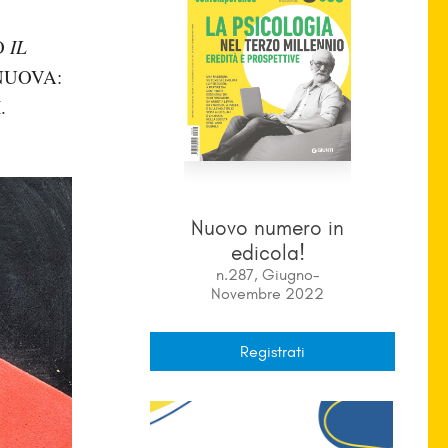
O
IL
NUOVA:
.
Nuovo numero in
edicola!
n.287, Giugno-
Novembre 2022
Registrati