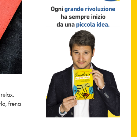
relax.
lo, frena