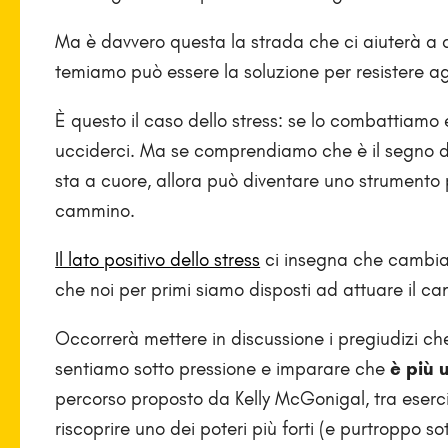
Ma è davvero questa la strada che ci aiuterà a 
temiamo può essere la soluzione per resistere agli
È questo il caso dello stress: se lo combattiamo e
ucciderci. Ma se comprendiamo che è il segno di 
sta a cuore, allora può diventare uno strumento 
cammino.
Il lato positivo dello stress
ci insegna che cambiare
che noi per primi siamo disposti ad attuare il 
Occorrerà mettere in discussione i pregiudizi che 
sentiamo sotto pressione e imparare che
è più 
percorso proposto da Kelly McGonigal, tra esercizi
riscoprire uno dei poteri più forti (e purtroppo so