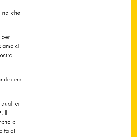
i noi che
à per
ciamo ci
ostro
ondizione
 quali ci
”
. Il
prona a
cità di