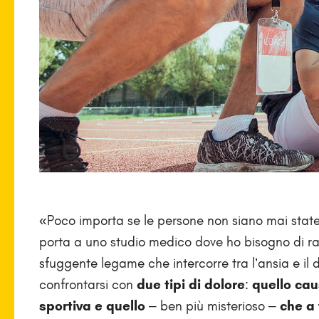
«Poco importa se le persone non siano mai state
porta a uno studio medico dove ho bisogno di r
sfuggente legame che intercorre tra l’ansia e il do
confrontarsi con
due tipi di dolore
:
quello cau
sportiva
e quello
– ben più misterioso –
che a