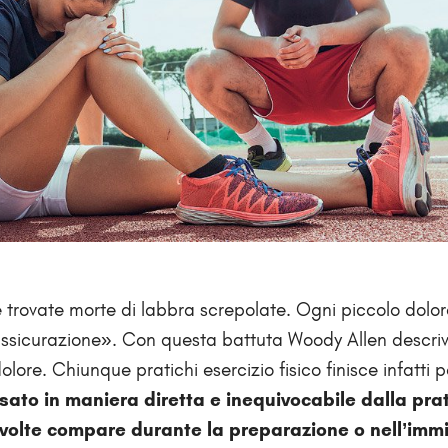
 trovate morte di labbra screpolate. Ogni piccolo dolor
assicurazione». Con questa battuta Woody Allen descriv
lore. Chiunque pratichi esercizio fisico finisce infatti p
sato in maniera diretta e inequivocabile dalla pra
 volte compare durante la preparazione o nell’imm