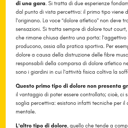
di una gara
. Si tratta di due esperienze fondame
dal punto di vista percettivo: il primo tipo viene d
l’originano. La voce “dolore atletico” non deve tr
sensazioni. Si tratta sempre di dolore tout cour
che rimane chiusa dentro una porta: l’aggettivo 
producono, ossia alla pratica sportiva. Per esem
dolore a causa della distruzione delle fibre musco
responsabili della comparsa di dolore atletico neg
sono i giardini in cui l’attività fisica coltiva la so
Questo primo tipo di dolore non presenta gr
il vantaggio di poter essere controllato; cioè, ci 
soglia percettiva: esistono infatti tecniche per i
mentale.
L’altro tipo di dolore
, quello che tende a comp