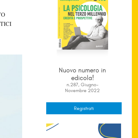
TO
TICI
Nuovo numero in
edicola!
n.287, Giugno-
Novembre 2022
Registrati