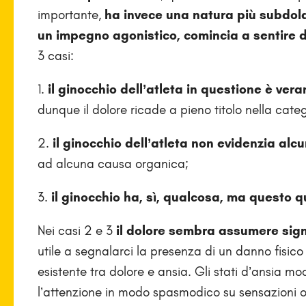
importante,
ha invece una natura più subdol
un impegno agonistico, comincia a sentire d
3 casi:
1.
il ginocchio dell’atleta in questione è ver
dunque il dolore ricade a pieno titolo nella cate
2.
il ginocchio dell’atleta non evidenzia alc
ad alcuna causa organica;
3.
il ginocchio ha, sì, qualcosa, ma questo q
Nei casi 2 e 3
il dolore sembra assumere signi
utile a segnalarci la presenza di un danno fisico
esistente tra dolore e ansia. Gli stati d’ansia m
l’attenzione in modo spasmodico su sensazioni ord