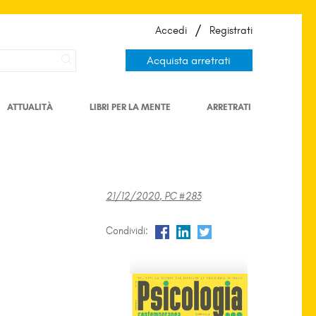
/
Accedi
Registrati
Acquista arretrati
ATTUALITÀ
LIBRI PER LA MENTE
ARRETRATI
21/12/2020, PC #283
Condividi: