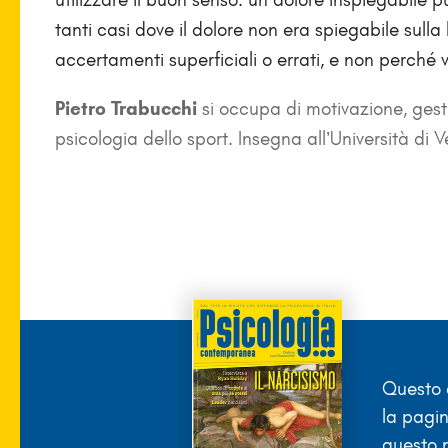
tanti casi dove il dolore non era spiegabile sull
accertamenti superficiali o errati, e non perché 
Pietro Trabucchi
si occupa di motivazione, gestio
psicologia dello sport. Insegna all’Università di 
Questo a
la pagin
questo 