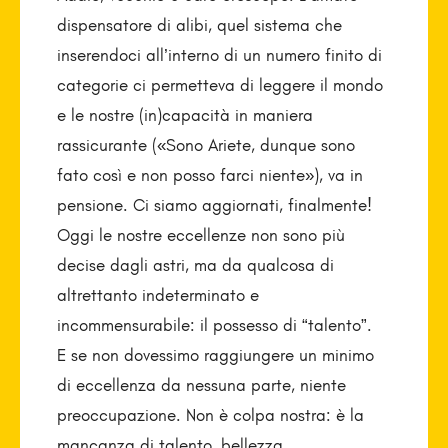
dispensatore di alibi, quel sistema che
inserendoci all’interno di un numero finito di
categorie ci permetteva di leggere il mondo
e le nostre (in)capacità in maniera
rassicurante («Sono Ariete, dunque sono
fato così e non posso farci niente»), va in
pensione. Ci siamo aggiornati, finalmente!
Oggi le nostre eccellenze non sono più
decise dagli astri, ma da qualcosa di
altrettanto indeterminato e
incommensurabile: il possesso di “talento”.
E se non dovessimo raggiungere un minimo
di eccellenza da nessuna parte, niente
preoccupazione. Non è colpa nostra: è la
mancanza di talento, bellezza.