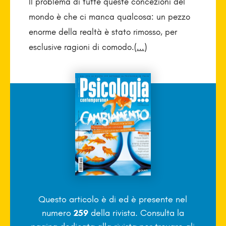
Il problema di tutte queste concezioni del
mondo è che ci manca qualcosa: un pezzo
enorme della realtà è stato rimosso, per
esclusive ragioni di comodo.
(...)
Questo articolo è di
ed è presente nel
numero
259
della rivista. Consulta la