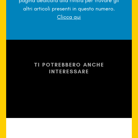
pagina dedicata alla rivista per trovare gli
altri articoli presenti in questo numero.
Clicca qui
TI POTREBBERO ANCHE
INTERESSARE