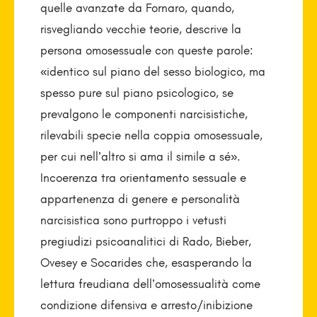
quelle avanzate da Fornaro, quando,
risvegliando vecchie teorie, descrive la
persona omosessuale con queste parole:
«identico sul piano del sesso biologico, ma
spesso pure sul piano psicologico, se
prevalgono le componenti narcisistiche,
rilevabili specie nella coppia omosessuale,
per cui nell’altro si ama il simile a sé».
Incoerenza tra orientamento sessuale e
appartenenza di genere e personalità
narcisistica sono purtroppo i vetusti
pregiudizi psicoanalitici di Rado, Bieber,
Ovesey e Socarides che, esasperando la
lettura freudiana dell’omosessualità come
condizione difensiva e arresto/inibizione