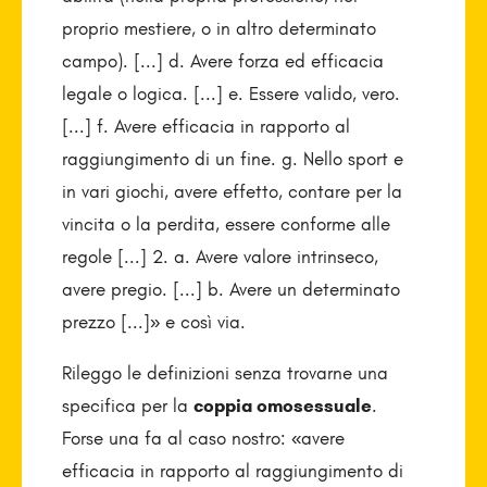
proprio mestiere, o in altro determinato
campo). [...] d. Avere forza ed efficacia
legale o logica. [...] e. Essere valido, vero.
[...] f. Avere efficacia in rapporto al
raggiungimento di un fine. g. Nello sport e
in vari giochi, avere effetto, contare per la
vincita o la perdita, essere conforme alle
regole [...] 2. a. Avere valore intrinseco,
avere pregio. [...] b. Avere un determinato
prezzo [...]» e così via.
Rileggo le definizioni senza trovarne una
specifica per la
coppia omosessuale
.
Forse una fa al caso nostro: «avere
efficacia in rapporto al raggiungimento di