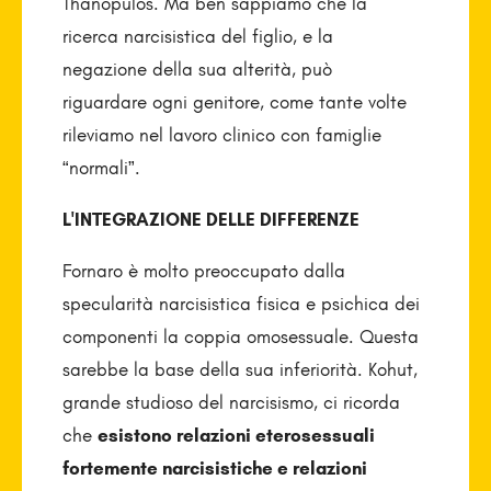
Thanopulos. Ma ben sappiamo che la
ricerca narcisistica del figlio, e la
negazione della sua alterità, può
riguardare ogni genitore, come tante volte
rileviamo nel lavoro clinico con famiglie
“normali”.
L'INTEGRAZIONE DELLE DIFFERENZE
Fornaro è molto preoccupato dalla
specularità narcisistica fisica e psichica dei
componenti la coppia omosessuale. Questa
sarebbe la base della sua inferiorità. Kohut,
grande studioso del narcisismo, ci ricorda
che
esistono relazioni eterosessuali
fortemente narcisistiche e relazioni