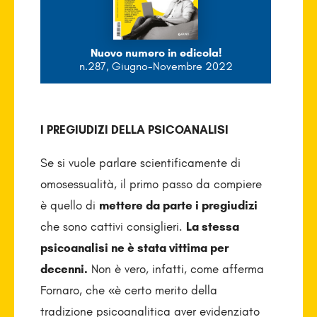
Nuovo numero in edicola!
n.287, Giugno-Novembre 2022
I PREGIUDIZI DELLA PSICOANALISI
Se si vuole parlare scientificamente di
omosessualità, il primo passo da compiere
è quello di
mettere da parte i pregiudizi
che sono cattivi consiglieri.
La stessa
psicoanalisi ne è stata vittima per
decenni.
Non è vero, infatti, come afferma
Fornaro, che «è certo merito della
tradizione psicoanalitica aver evidenziato