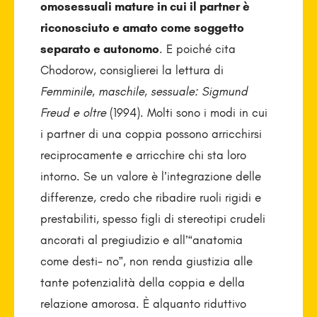
omosessuali mature in cui il partner è
riconosciuto e amato come soggetto
separato e autonomo
. E poiché cita
Chodorow, consiglierei la lettura di
Femminile, maschile, sessuale: Sigmund
Freud e oltre
(1994). Molti sono i modi in cui
i partner di una coppia possono arricchirsi
reciprocamente e arricchire chi sta loro
intorno. Se un valore è l’integrazione delle
differenze, credo che ribadire ruoli rigidi e
prestabiliti, spesso figli di stereotipi crudeli
ancorati al pregiudizio e all’“anatomia
come desti- no”, non renda giustizia alle
tante potenzialità della coppia e della
relazione amorosa. È alquanto riduttivo