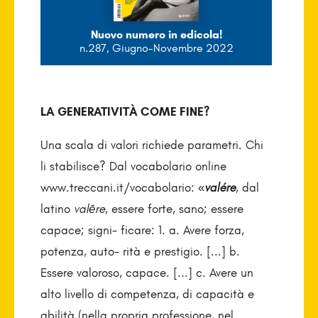
Nuovo numero in edicola!
n.287, Giugno-Novembre 2022
LA GENERATIVITÀ COME FINE?
Una scala di valori richiede parametri. Chi
li stabilisce? Dal vocabolario online
www.treccani.it/vocabolario: «
valére
, dal
latino
valēre
, essere forte, sano; essere
capace; signi- ficare: 1. a. Avere forza,
potenza, auto- rità e prestigio. [...] b.
Essere valoroso, capace. [...] c. Avere un
alto livello di competenza, di capacità e
abilità (nella propria professione, nel