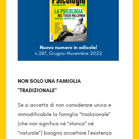
Nuovo numero in edicola!
n.287, Giugno-Novembre 2022
NON SOLO UNA FAMIGLIA
"TRADIZIONALE"
Se si accetta di non considerare unica e
immodificabile la famiglia “tradizionale”
(che non significa né “storica” né
“naturale”) bisogna accettare l’esistenza