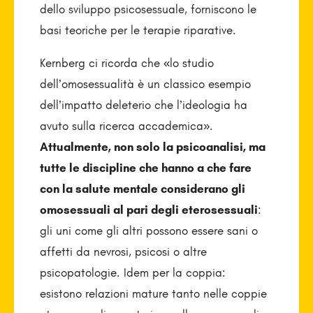
dello sviluppo psicosessuale, forniscono le
basi teoriche per le terapie riparative.
Kernberg ci ricorda che «lo studio
dell’omosessualità è un classico esempio
dell’impatto deleterio che l’ideologia ha
avuto sulla ricerca accademica».
Attualmente, non solo la psicoanalisi, ma
tutte le discipline che hanno a che fare
con la salute mentale considerano gli
omosessuali al pari degli eterosessuali
:
gli uni come gli altri possono essere sani o
affetti da nevrosi, psicosi o altre
psicopatologie. Idem per la coppia:
esistono relazioni mature tanto nelle coppie