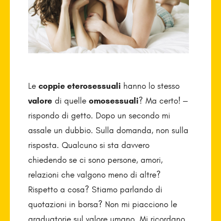
Le
coppie eterosessuali
hanno lo stesso
valore
di quelle
omosessuali
? Ma certo! –
rispondo di getto. Dopo un secondo mi
assale un dubbio. Sulla domanda, non sulla
risposta. Qualcuno si sta davvero
chiedendo se ci sono persone, amori,
relazioni che valgono meno di altre?
Rispetto a cosa? Stiamo parlando di
quotazioni in borsa? Non mi piacciono le
graduatorie sul valore umano. Mi ricordano