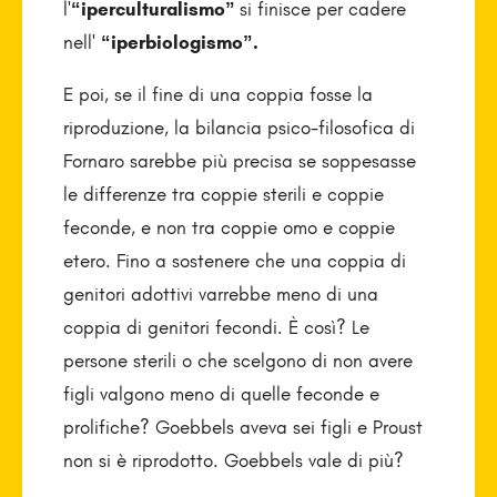
l'
“iperculturalismo
”
si finisce per cadere
nell'
“
iperbiologismo
”
.
E poi, se il fine di una coppia fosse la
riproduzione, la bilancia psico-filosofica di
Fornaro sarebbe più precisa se soppesasse
le differenze tra coppie sterili e coppie
feconde, e non tra coppie omo e coppie
etero. Fino a sostenere che una coppia di
genitori adottivi varrebbe meno di una
coppia di genitori fecondi. È così? Le
persone sterili o che scelgono di non avere
figli valgono meno di quelle feconde e
prolifiche? Goebbels aveva sei figli e Proust
non si è riprodotto. Goebbels vale di più?