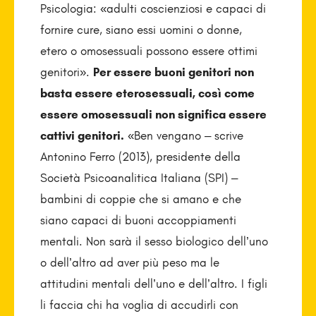
Psicologia: «adulti coscienziosi e capaci di
fornire cure, siano essi uomini o donne,
etero o omosessuali possono essere ottimi
genitori».
Per essere buoni genitori non
basta essere eterosessuali, così come
essere omosessuali non significa essere
cattivi genitori.
«Ben vengano – scrive
Antonino Ferro (2013), presidente della
Società Psicoanalitica Italiana (SPI) –
bambini di coppie che si amano e che
siano capaci di buoni accoppiamenti
mentali. Non sarà il sesso biologico dell’uno
o dell’altro ad aver più peso ma le
attitudini mentali dell’uno e dell’altro. I figli
li faccia chi ha voglia di accudirli con