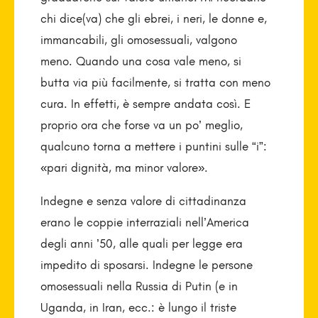
chi dice(va) che gli ebrei, i neri, le donne e,
immancabili, gli omosessuali, valgono
meno. Quando una cosa vale meno, si
butta via più facilmente, si tratta con meno
cura. In effetti, è sempre andata così. E
proprio ora che forse va un po’ meglio,
qualcuno torna a mettere i puntini sulle “i”:
«pari dignità, ma minor valore».
Indegne e senza valore di cittadinanza
erano le coppie interraziali nell’America
degli anni ’50, alle quali per legge era
impedito di sposarsi. Indegne le persone
omosessuali nella Russia di Putin (e in
Uganda, in Iran, ecc.: è lungo il triste