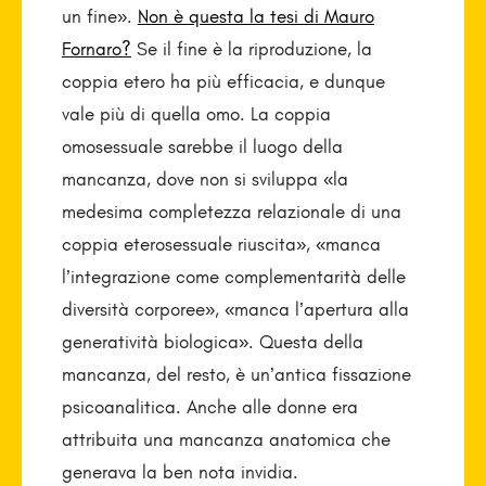
un fine».
Non è questa la tesi di Mauro
Fornaro?
Se il fine è la riproduzione, la
coppia etero ha più efficacia, e dunque
vale più di quella omo. La coppia
omosessuale sarebbe il luogo della
mancanza, dove non si sviluppa «la
medesima completezza relazionale di una
coppia eterosessuale riuscita», «manca
l’integrazione come complementarità delle
diversità corporee», «manca l’apertura alla
generatività biologica». Questa della
mancanza, del resto, è un’antica fissazione
psicoanalitica. Anche alle donne era
attribuita una mancanza anatomica che
generava la ben nota invidia.