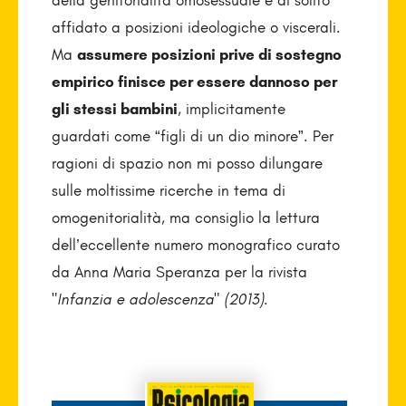
della genitorialità omosessuale è di solito
affidato a posizioni ideologiche o viscerali.
Ma
assumere posizioni prive di sostegno
empirico finisce per essere dannoso per
gli stessi bambini
, implicitamente
guardati come “figli di un dio minore”. Per
ragioni di spazio non mi posso dilungare
sulle moltissime ricerche in tema di
omogenitorialità, ma consiglio la lettura
dell’eccellente numero monografico curato
da Anna Maria Speranza per la rivista
"
Infanzia e adolescenza" (2013).