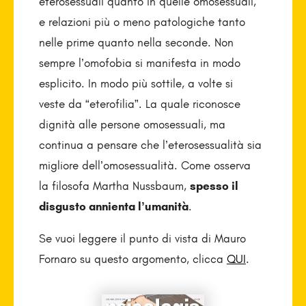
eterosessuali quanto in quelle omosessuali,
e relazioni più o meno patologiche tanto
nelle prime quanto nella seconde. Non
sempre l’omofobia si manifesta in modo
esplicito. In modo più sottile, a volte si
veste da “eterofilia”. La quale riconosce
dignità alle persone omosessuali, ma
continua a pensare che l’eterosessualità sia
migliore dell’omosessualità. Come osserva
la filosofa Martha Nussbaum,
spesso il
disgusto annienta l’umanità
.
Se vuoi leggere il punto di vista di Mauro
Fornaro su questo argomento, clicca
QUI
.