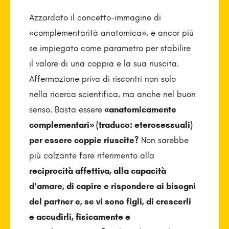
Azzardato il concetto-immagine di
«complementarità anatomica», e ancor più
se impiegato come parametro per stabilire
il valore di una coppia e la sua riuscita.
Affermazione priva di riscontri non solo
nella ricerca scientifica, ma anche nel buon
senso.
Basta essere
«anatomicamente
complementari» (traduco: eterosessuali)
per essere coppie riuscite?
Non sarebbe
più calzante fare riferimento alla
reciprocità affettiva, alla capacità
d’amare, di capire e rispondere ai bisogni
del partner e, se vi sono figli, di crescerli
e accudirli, fisicamente e