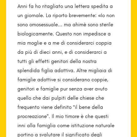
Anni fa ho ritagliato una lettera spedita a
un giornale. La riporto brevemente: «Io non
sono omosessuale... ma ahimè sono sterile
biologicamente. Questo non impedisce a
mia moglie e a me di considerarci coppia
da più di dieci anni, e di considerarci a
tutti gli effetti genitori della nostra
splendida figlia adottiva. Altre migliaia di
famiglie adottive si considerano coppie,
genitori e famiglie pur senza aver avuto
quello che dai pulpiti delle chiese che
frequento viene definito “il bene della
procreazione”. Il mio timore è che questi
inni alla famiglia come istituzione naturale
portino a svalutare il significato degli