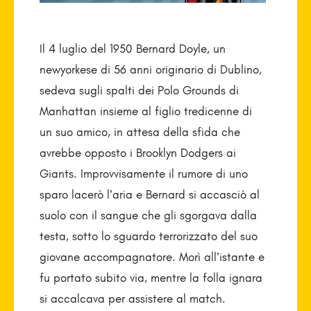
Il 4 luglio del 1950 Bernard Doyle, un
newyorkese di 56 anni originario di Dublino,
sedeva sugli spalti dei Polo Grounds di
Manhattan insieme al figlio tredicenne di
un suo amico, in attesa della sfida che
avrebbe opposto i Brooklyn Dodgers ai
Giants. Improvvisamente il rumore di uno
sparo lacerò l’aria e Bernard si accasciò al
suolo con il sangue che gli sgorgava dalla
testa, sotto lo sguardo terrorizzato del suo
giovane accompagnatore. Morì all’istante e
fu portato subito via, mentre la folla ignara
si accalcava per assistere al match.