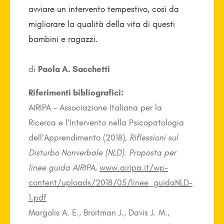
avviare un intervento tempestivo, così da
migliorare la qualità della vita di questi
bambini e ragazzi.
di
Paola A. Sacchetti
Riferimenti bibliografici:
AIRIPA - Associazione Italiana per la
Ricerca e l’Intervento nella Psicopatologia
dell’Apprendimento (2018),
Riflessioni sul
Disturbo Nonverbale (NLD). Proposta per
linee guida AIRIPA
,
www.airipa.it/wp-
content/uploads/2018/05/linee_guidaNLD-
1.pdf
Margolis A. E., Broitman J., Davis J. M.,