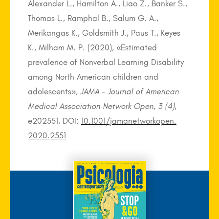
Alexander L., Hamilton A., Liao Z., Banker S.,
Thomas L., Ramphal B., Salum G. A.,
Merikangas K., Goldsmith J., Paus T., Keyes
K., Milham M. P. (2020), «Estimated
prevalence of Nonverbal Learning Disability
among North American children and
adolescents»,
JAMA -
Journal of American
Medical Association Network Open
,
3 (4)
,
e202551, DOI:
10.1001/jamanetworkopen.
2020.2551