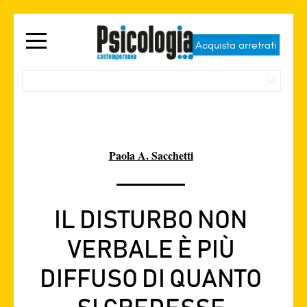
Acquista arretrati
Paola A. Sacchetti
IL DISTURBO NON
VERBALE È PIÙ
DIFFUSO DI QUANTO