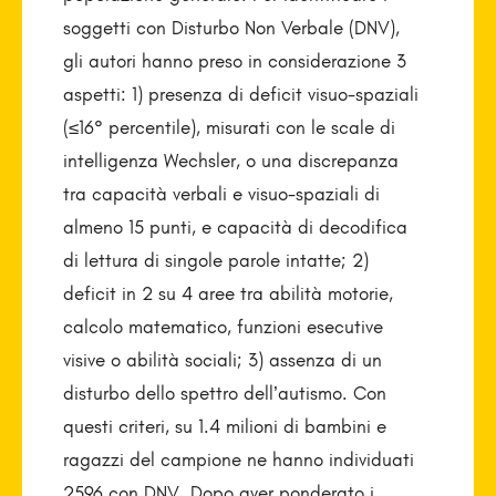
soggetti con Disturbo Non Verbale (DNV),
gli autori hanno preso in considerazione 3
aspetti: 1) presenza di deficit visuo-spaziali
(≤16° percentile), misurati con le scale di
intelligenza Wechsler, o una discrepanza
tra capacità verbali e visuo-spaziali di
almeno 15 punti, e capacità di decodifica
di lettura di singole parole intatte; 2)
deficit in 2 su 4 aree tra abilità motorie,
calcolo matematico, funzioni esecutive
visive o abilità sociali; 3) assenza di un
disturbo dello spettro dell’autismo. Con
questi criteri, su 1.4 milioni di bambini e
ragazzi del campione ne hanno individuati
2596 con DNV. Dopo aver ponderato i