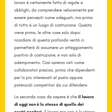
lavoro è certamente fatto di regole e
obblighi, da comprendere velocemente per
essere percepiti come adeguati, ma prima
di tutto è un luogo di costruzione. Questa
viene prima, le altre cose solo dopo:
ricordarsi di questa profonda verità ci
permetterà di assumere un atteggiamento
positivo di costruzione, e non solo di
adempimento. Così saremo visti come
collaboratori preziosi, prima che dipendenti
per lo più interessati al posto oppure
potenziali competitori da cui difendersi.
La seconda cosa da sapere è che
il lavoro
di oggi non è lo stesso di quello dei
nostri genitori
. Il lavoro mio non è lo stesso