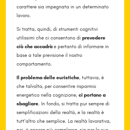
carattere sia impegnata in un determinato
lavoro.
Si tratta, quindi, di strumenti cognitivi
utilissimi che ci consentono di
prevedere
ciò che accadrà
e pertanto di informare in
base a tale previsione il nostro
comportamento.
Il problema delle euristiche
, tuttavia, è
che talvolta, per consentire risparmio
energetico nella cognizione,
ci portano a
sbagliare
. In fondo, si tratta pur sempre di
semplificazioni della realtà, e la realtà è
tutt’altro che semplice. La realtà lavorativa,
poi, è ancora più complessa, sia per le sue