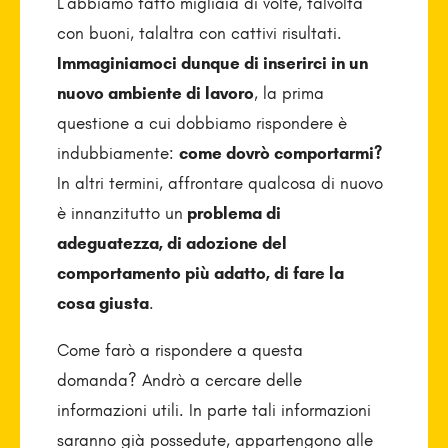
L'abbiamo fatto migliaia di volte, talvolta
con buoni, talaltra con cattivi risultati.
Immaginiamoci dunque di inserirci in un
nuovo ambiente di lavoro
, la prima
questione a cui dobbiamo rispondere è
indubbiamente:
come dovrò comportarmi?
In altri termini, affrontare qualcosa di nuovo
è innanzitutto un
problema di
adeguatezza, di adozione del
comportamento più adatto, di fare la
cosa giusta
.
Come farò a rispondere a questa
domanda? Andrò a cercare delle
informazioni utili. In parte tali informazioni
saranno già possedute, appartengono alle