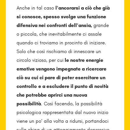
Anche in tal caso
l’ancorarsi a ciò che già
si conosce, spesso svolge una funzione
difensiva nei confronti dell’ansia,
grande
o piccola, che inevitabilmente ci assale
quando ci troviamo in procinto di iniziare.
Solo che così rischiamo di innescare un
circolo vizioso, per cui
le nostre energie
emotive vengono impegnate a ricercare
ciò su cui ci pare di poter esercitare un
controllo
e a escludere il punto di novità
che potrebbe aprirci una nuova
possibilità
. Così facendo, la possibilità
psicologica rappresentata dal nuovo inizio
viene un po’ alla volta a ridursi, portandoci
sulla china di un atteggiamento depressivo