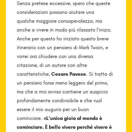
Senza pretese eccessive, spero che queste
considerazioni possano aiutare una
qualche maggiore consapevolezza, ma
anche a vivere in modo più rilassato l’inizio.
Anche per questo ho iniziato questo breve
itinerario con un pensiero di Mark Twain, e
vorrei ora chiudere con una diversa
citazione, di un autore con altre
caratteristiche,
Cesare Pavese
. Si tratta di
un pensiero forse meno leggero del primo,
ma che a mio avviso contiene un auspicio
profondamente condivisibile e che vuol
essere il mio augurio per un buon
cominciare.
«L’unica gioia al mondo è
cominciare. È bello vivere perché vivere è