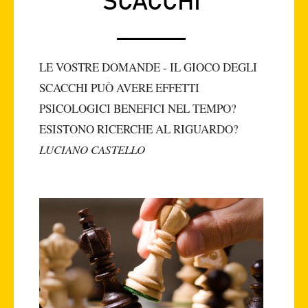
SCACCHI
LE VOSTRE DOMANDE - IL GIOCO DEGLI
SCACCHI PUÒ AVERE EFFETTI
PSICOLOGICI BENEFICI NEL TEMPO?
ESISTONO RICERCHE AL RIGUARDO?
LUCIANO CASTELLO