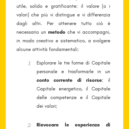
utile, solido e gratificante: il valore (o i
valori) che più vi distingue e vi differenzia
dagli altri. Per ottenere tutto ciò è
necessario un
metodo
che vi accompagni,
in modo creativo e sistematico, a svolgere
alcune attività fondamentali:
Esplorare le tre forme di Capitale
personale e trasformarle in un
conto corrente di risorse
: il
Capitale energetico, il Capitale
delle competenze e il Capitale
dei valori;
Rievocare le esperienze di