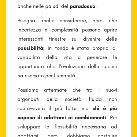
anche nelle paludi del
paradosso
.
Bisogna anche considerare, però, che
incertezza e complessità possono aprire
interessanti finestre sul divenire delle
possibilità
; in fondo è stata proprio la
variabilità della vita a generare le
opportunità che l’evoluzione della specie
ha riservato per l’umanità.
Possiamo affermate che tra i nuovi
argonauti della società fluida non
sopravviverà il più forte, ma
chi è più
capace di adattarsi ai cambiamenti
. Per
sviluppare la flessibilità necessaria ad
adattarsi, però, dobbiamo costruire