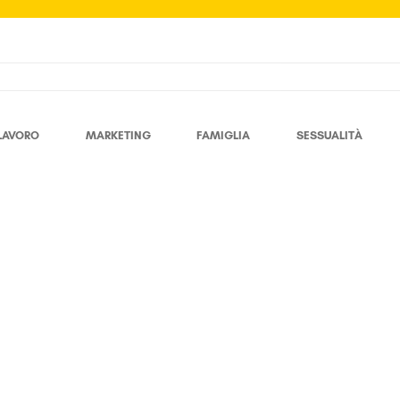
LAVORO
MARKETING
FAMIGLIA
SESSUALITÀ
Erica Marzo