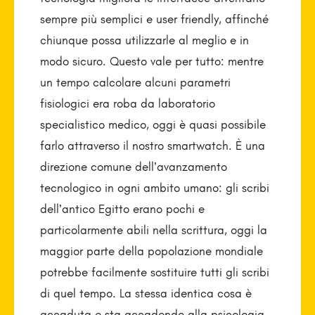
sempre più semplici e user friendly, affinché
chiunque possa utilizzarle al meglio e in
modo sicuro. Questo vale per tutto: mentre
un tempo calcolare alcuni parametri
fisiologici era roba da laboratorio
specialistico medico, oggi è quasi possibile
farlo attraverso il nostro smartwatch. È una
direzione comune dell’avanzamento
tecnologico in ogni ambito umano: gli scribi
dell’antico Egitto erano pochi e
particolarmente abili nella scrittura, oggi la
maggior parte della popolazione mondiale
potrebbe facilmente sostituire tutti gli scribi
di quel tempo. La stessa identica cosa è
accaduta e sta accadendo alla psicologia