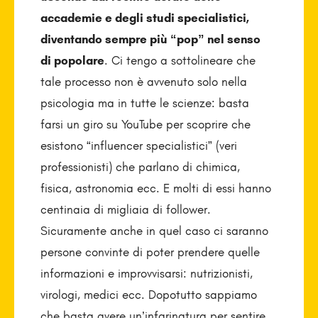
accademie e degli studi specialistici,
diventando sempre più “pop” nel senso
di popolare
. Ci tengo a sottolineare che
tale processo non è avvenuto solo nella
psicologia ma in tutte le scienze: basta
farsi un giro su YouTube per scoprire che
esistono “influencer specialistici” (veri
professionisti) che parlano di chimica,
fisica, astronomia ecc. E molti di essi hanno
centinaia di migliaia di follower.
Sicuramente anche in quel caso ci saranno
persone convinte di poter prendere quelle
informazioni e improvvisarsi: nutrizionisti,
virologi, medici ecc. Dopotutto sappiamo
che basta avere un’infarinatura per sentire