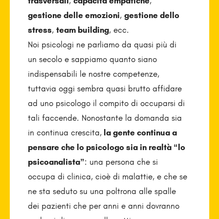
trasversali
,
capacità empatiche
,
gestione delle emozioni
,
gestione dello
stress
,
team building
, ecc.
Noi psicologi ne parliamo da quasi più di
un secolo e sappiamo quanto siano
indispensabili le nostre competenze,
tuttavia oggi sembra quasi brutto affidare
ad uno psicologo il compito di occuparsi di
tali faccende. Nonostante la domanda sia
in continua crescita,
la gente continua a
pensare che lo psicologo sia in realtà “lo
psicoanalista”
: una persona che si
occupa di clinica, cioè di malattie, e che se
ne sta seduto su una poltrona alle spalle
dei pazienti che per anni e anni dovranno