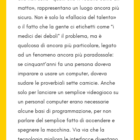
matto», rappresentano un luogo ancora più
sicuro. Non è solo la «fallacia del talento»
o il fatto che la gente ci etichetti come “i
medici dei deboli” il problema, ma è
qualcosa di ancora più particolare, legato
ad un fenomeno ancora più paradossale:
se cinquant’anni fa una persona doveva
imparare a usare un computer, doveva
sudare le proverbiali sette camicie. Anche
solo per lanciare un semplice videogioco su
un personal computer erano necessarie
alcune basi di programmazione, per non
parlare del semplice fatto di accendere e
spegnere la macchina. Via via che la
tecnologia migliora le interfacce diventano