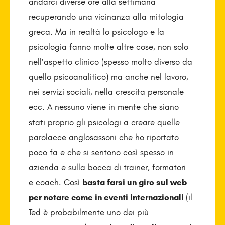
andarci diverse ore alla settimana
recuperando una vicinanza alla mitologia
greca. Ma in realtà lo psicologo e la
psicologia fanno molte altre cose, non solo
nell’aspetto clinico (spesso molto diverso da
quello psicoanalitico) ma anche nel lavoro,
nei servizi sociali, nella crescita personale
ecc. A nessuno viene in mente che siano
stati proprio gli psicologi a creare quelle
parolacce anglosassoni che ho riportato
poco fa e che si sentono così spesso in
azienda e sulla bocca di trainer, formatori
e coach. Così
basta farsi un giro sul web
per notare come in eventi internazionali
(il
Ted è probabilmente uno dei più