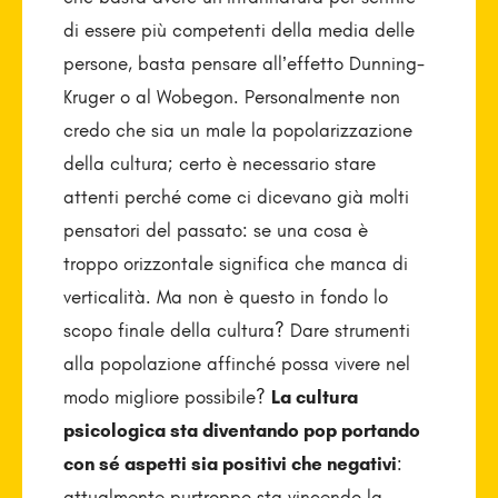
di essere più competenti della media delle
persone, basta pensare all’effetto Dunning-
Kruger o al Wobegon. Personalmente non
credo che sia un male la popolarizzazione
della cultura; certo è necessario stare
attenti perché come ci dicevano già molti
pensatori del passato: se una cosa è
troppo orizzontale significa che manca di
verticalità. Ma non è questo in fondo lo
scopo finale della cultura? Dare strumenti
alla popolazione affinché possa vivere nel
modo migliore possibile?
La cultura
psicologica sta diventando pop portando
con sé aspetti sia positivi che negativi
:
attualmente purtroppo sta vincendo la