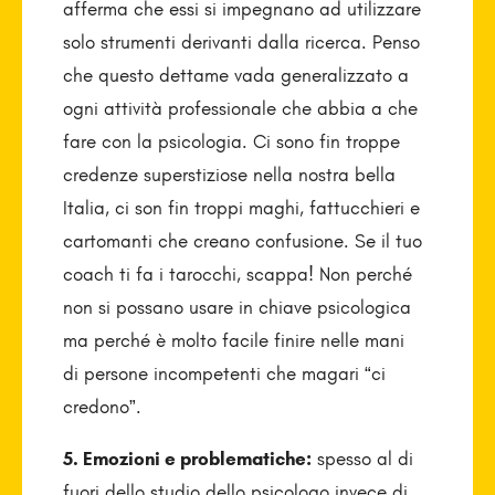
afferma che essi si impegnano ad utilizzare
solo strumenti derivanti dalla ricerca. Penso
che questo dettame vada generalizzato a
ogni attività professionale che abbia a che
fare con la psicologia. Ci sono fin troppe
credenze superstiziose nella nostra bella
Italia, ci son fin troppi maghi, fattucchieri e
cartomanti che creano confusione. Se il tuo
coach ti fa i tarocchi, scappa! Non perché
non si possano usare in chiave psicologica
ma perché è molto facile finire nelle mani
di persone incompetenti che magari “ci
credono”.
5. Emozioni e problematiche:
spesso al di
fuori dello studio dello psicologo invece di