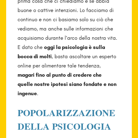
prima cosa che ci chiediamo è se abbia
buone o cattive intenzioni. Lo facciamo di
continuo e non ci basiamo solo su ciò che
vediamo, ma anche sulle informazioni che
acquisiamo durante l’arco della nostra vita.
E dato che
oggi la psicologia è sulla
bocca di molti
, basta ascoltare un esperto
online per alimentare tale tendenza,
magari fino al punto di credere che
quelle nostre ipotesi siano fondate e non
ingenue
.
POPOLARIZZAZIONE
DELLA PSICOLOGIA