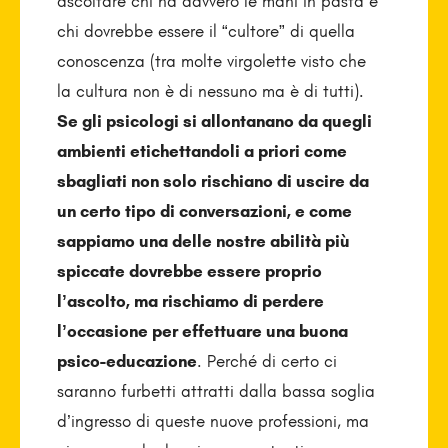
ascoltare chi ha davvero le mani in pasta e
chi dovrebbe essere il “cultore” di quella
conoscenza (tra molte virgolette visto che
la cultura non è di nessuno ma è di tutti).
Se gli psicologi si allontanano da quegli
ambienti etichettandoli a priori come
sbagliati non solo rischiano di uscire da
un certo tipo di conversazioni, e come
sappiamo una delle nostre abilità più
spiccate dovrebbe essere proprio
l’ascolto, ma rischiamo di perdere
l’occasione per effettuare una buona
psico-educazione
. Perché di certo ci
saranno furbetti attratti dalla bassa soglia
d’ingresso di queste nuove professioni, ma