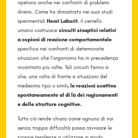
ripetono anche nei confronti di problemi
diversi. Come ha dimostrato nei suoi studi
sperimentali
Henri Laborit
, il cervello
umano costruisce
circuiti sinaptici relativi
a copioni di reazione comportamentale
specifica nei confronti di determinate
situazioni che l’organismo ha in precedenza
incontrato più volte. Tali circuiti fanno sì
che, una volta di fronte a situazioni del
medesimo tipo o simili
, le reazioni scattino
spontanea­mente al di là dei ragionamenti
e delle strutture cognitive.
Tutto ciò rende chiaro come ognuno di noi
senza troppa difficoltà possa ravvisare le
proprie tendenze a utilizzare in modo