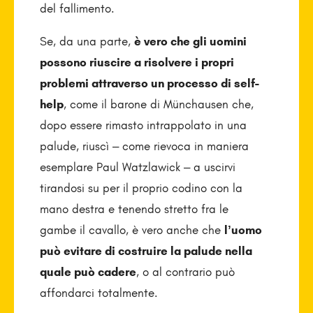
del fallimento.
Se, da una parte,
è vero che gli uomini
possono riu­scire a risolvere i propri
problemi attraverso un processo di self-
help
, come il barone di Münchausen che,
dopo essere rimasto intrappolato in una
palude, riuscì – come rievoca in maniera
esemplare Paul Watzla­wick – a uscirvi
tirandosi su per il proprio codino con la
mano destra e tenendo stretto fra le
gambe il cavallo, è vero anche che
l’uomo
può evitare di costruire la palude nella
quale può cadere
, o al contrario può
affondarci totalmente.