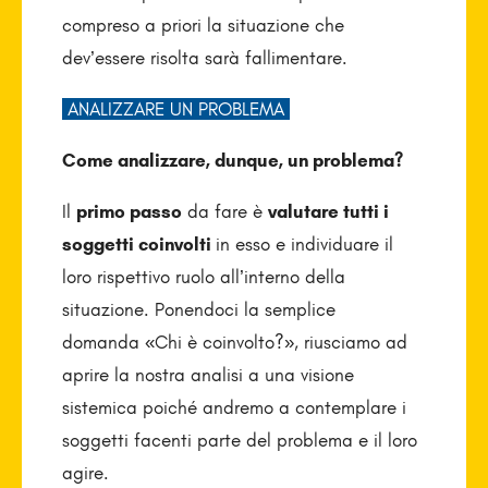
compreso a priori la situazione che
dev’essere risolta sarà fallimentare.
ANALIZZARE UN PROBLEMA
Come analizzare, dunque, un problema?
Il
primo passo
da fare è
valutare tutti i
soggetti coinvolti
in esso e individuare il
loro rispettivo ruolo all’interno della
situazione. Ponendoci la semplice
domanda «Chi è coinvolto?», riusciamo ad
aprire la nostra analisi a una visione
sistemica poiché andremo a contemplare i
soggetti facenti parte del problema e il loro
agire.