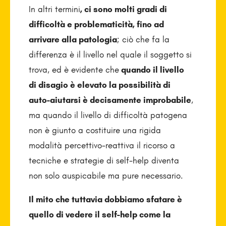
In altri termini
, ci sono molti gradi di
difficoltà e problematicità, fino ad
arrivare alla patologia
; ciò che fa la
differenza è il livello nel quale il soggetto si
trova, ed è evidente che
quando il livello
di disagio è elevato la possibilità di
auto-aiutarsi è decisamente improbabile
,
ma quando il livello di difficoltà patogena
non è giunto a costituire una rigida
modalità percettivo-reattiva il ricorso a
tecniche e strategie di self-help diventa
non solo auspicabile ma pure necessario.
Il mito che tuttavia dobbiamo sfatare è
quello di vedere il self-help come la