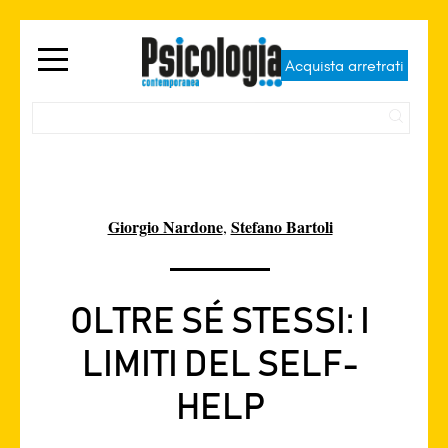
Acquista arretrati
Giorgio Nardone
Stefano Bartoli
,
OLTRE SÉ STESSI: I
LIMITI DEL SELF-
HELP