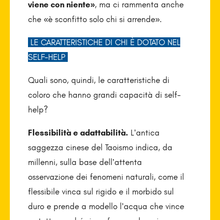
viene con niente»
, ma ci rammenta anche
che «è sconfitto solo chi si arrende».
LE CARATTERISTICHE DI CHI È DOTATO NEL
SELF-HELP
Quali sono, quindi, le caratteristiche di
coloro che hanno grandi capacità di self-
help?
Flessibilità e adattabilità.
L’antica
saggezza cinese del Taoismo indica, da
millenni, sulla base dell’at­tenta
osservazione dei fenomeni naturali, come il
flessibile vinca sul rigido e il morbido sul
duro e prende a modello l’acqua che vince