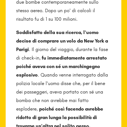
due bombe contemporaneamente sullo
stesso aereo. Dopo un po’ di calcoli il
risultato fu di 1 su 100 milioni.
Soddisfatto della sua ricerca, l’uomo
decise di comprare un volo da New York a
Parigi
. Il giorno del viaggio, durante la fase
di check-in,
fu immediatamente arrestato
poiché aveva con sé un marchingegno
esplosivo
. Quando venne interrogato dalla
polizia locale l’uomo disse che, per il bene
dei passeggeri, aveva portato con sé una
bomba che non avrebbe mai fatto
esplodere,
poiché così facendo avrebbe
ridotto di gran lunga la possibilità di
trovarne un’altra nel solito aereo.