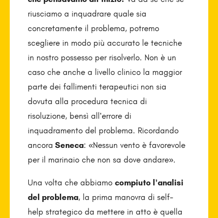
riusciamo a inquadrare quale sia
concretamente il problema, potremo
scegliere in modo più accurato le tecniche
in nostro possesso per risolverlo. Non è un
caso che anche a livello clinico la maggior
parte dei fallimenti terapeutici
non sia
dovuta alla procedura tecnica di
risoluzione, bensì all’errore di
inquadramento del problema. Ricordando
ancora
Seneca
: «Nessun vento è favorevole
per il marinaio che non sa dove andare».
Una volta che abbiamo
compiuto l’analisi
del problema
, la prima manovra di self-
help strategico da mettere in atto è quella