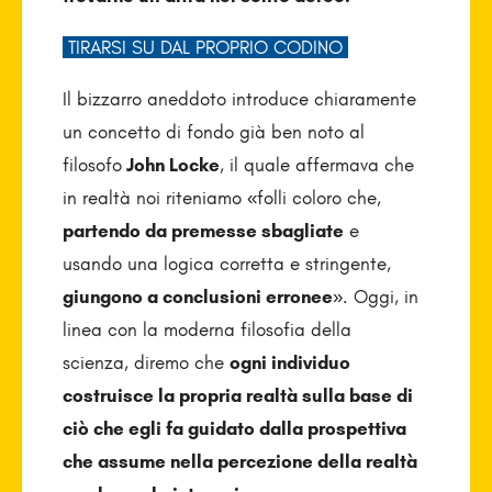
TIRARSI SU DAL PROPRIO CODINO
Il bizzarro aneddoto introduce chiaramente
un concetto di fondo già ben noto al
filosofo
John Locke
, il quale affermava che
in realtà noi riteniamo «folli coloro che,
partendo da premesse sbagliate
e
usando una logica corretta e stringente,
giungono a conclusioni erronee
». Oggi, in
linea con la moderna filosofia della
scienza, diremo che
ogni individuo
costruisce la propria realtà sulla base di
ciò che egli fa guidato dalla prospettiva
che assume nella percezione della realtà