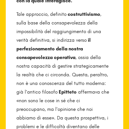
con la quale interagisce.
Tale approccio, definito
costruttivismo
,
sulla base della consapevolezza della
impossibilità del raggiungimento di una
verità definitiva, si indirizza verso
il
perfezionamento della nostra
consapevolezza operativa
, ossia della
nostra capacità di gestire strategicamente
la realtà che ci circonda. Questa, peraltro,
non è una conoscenza del tutto moderna:
già l’antico filosofo
Epitteto
affermava che
«non sono le cose in sé che ci
preoccupano, ma l’opinione che noi
abbiamo di esse». Da questa prospettiva, i
problemi e le difficoltà diventano delle