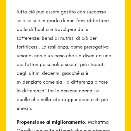
Tutto ciò può essere gestito con successo
solo se si è in grado di non farsi abbattere
dalle difficoltà e travolgere dalle
sofferenze, bensì di nutrirsi di ciò per
fortificarsi. La resilienza, come prerogativa
umana, non è un caso che sia divenuta uno
dei fattori personali e sociali più studiati
degli ultimi decenni, giacché si è
evidenziato come sia “la differenza a fare
la differenza” tra le persone normali e
quelle che nella vita raggiungono esiti più
elevati.
Propensione al miglioramento.
Mahatma
Gandhi una volta affermò che «un pianeta