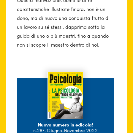
Questa motivazione, come le altre
caratteristiche illustrate finora, non è un
dono, ma di nuovo una conquista frutto di
un lavoro su sé stessi, dapprima sotto la
guida di uno o più maestri, fino a quando
non si scopre il maestro dentro di noi.
Nuovo numero in edicola!
n.287, Giugno-Novembre 2022