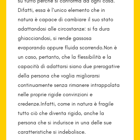
su tutto perché si conforma ad ogni cosa.
Difatti, essa è l’unico elemento che in
natura è capace di cambiare il suo stato
adattandosi alle circostanze: si fa dura
ghiacciandosi, si rende gassosa
evaporando oppure fluida scorrendo.Non è
un caso, pertanto, che la flessibilità e la
capacità di adattarsi siano due prerogative
della persona che voglia migliorarsi
continuamente senza rimanere intrappolata
nelle proprie rigide convinzioni e
credenze.Infatti, come in natura è fragile
tutto ciò che diventa rigido, anche la
persona che si indurisce in una delle sue
caratteristiche si indebolisce.