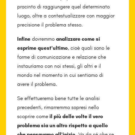
procinto di raggiungere quel determinato
luogo, oltre a contestualizzare con maggior
precisione il problema stesso.
Infine
dovremmo
analizzare come si
esprime quest’ul­timo
, cioè quali sono le
forme di comunicazione e relazione che
instauriamo con noi stessi, gli altri e il
mondo nel momento in cui sentiamo di
avere il problema.
Se effettueremo bene tutte le analisi
precedenti, rimarremmo sopresi nello
scoprire come
il più delle volte il vero
problema sia un altro rispetto a quello
che pensavamo all’inizio.
Va da sé che se