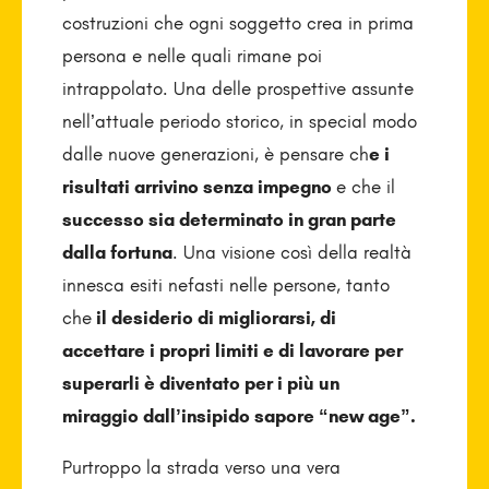
costruzioni che ogni soggetto crea in prima
persona e nelle quali rimane poi
intrappolato. Una delle prospettive assunte
nell’attuale periodo storico, in special modo
dalle nuove generazioni, è pensare ch
e i
risultati arrivino senza impegno
e che il
successo sia determinato in gran parte
dalla fortuna
. Una visione così della realtà
innesca esiti nefasti nelle persone, tanto
che
il desiderio di migliorarsi, di
accettare i propri limiti e di lavorare per
superarli è diventato per i più un
miraggio dall’insipido sapore “new age”.
Purtroppo la strada verso una vera