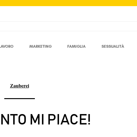
LAVORO
MARKETING
FAMIGLIA
SESSUALITÀ
Zauberei
NTO MI PIACE!