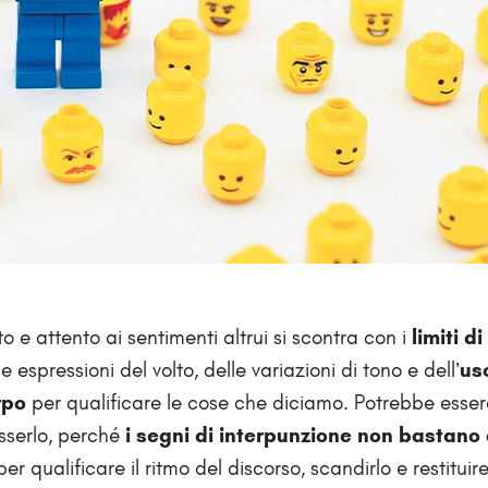
to e attento ai sentimenti altrui si scontra con i
limiti d
e espressioni del volto, delle variazioni di tono e dell’
us
rpo
per qualificare le cose che diciamo. Potrebbe esse
serlo, perché
i segni di interpunzione non bastano
er qualificare il ritmo del discorso, scandirlo e restituir