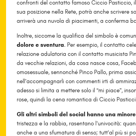
confronti del contatto famoso Ciccio Pasticcio, 
sua posizione nella Rete, potrà anche scrivere 
arriverà una nuvola di piacimenti, a conferma 
Inoltre, siccome la qualifica del simbolo è com
dolore e sventura
. Per esempio, il contatto ce
relazione adulatoria con il contatto musicista Pi
da vecchie relazioni, da cosa nasce cosa, Faceb
omosessuale, sennonché Pinco Pallo, prima assi
nell’accompagnarli con commenti irti di ammirazi
adesso si limita a mettere solo il “mi piace”, i
rose, quindi la cena romantica di Ciccio Pasticci
Gli altri simboli del social hanno una minore v
tristezza e la rabbia, rasentano l’univocità: quan
anche a una sfumatura di senso; tutt’al più si port