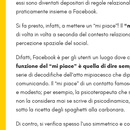
essi sono diventati depositari di regole relazional
praticamente insieme a Facebook.
Si fa presto, infatti, a mettere un “mi piace”! Il
“m
di volta in volta a seconda del contesto relazion
percezione spaziale del social.
Difatti, Facebook è per gli utenti un luogo dove c
funzione del “mi piace” è quella di dire s
serie di decodifiche dell’atto mipiacesco che d
comunicando. Il “mi piace” di un contatto famoso 
e modesto; per esempio, la psicoterapeuta che si 
non la considera mai se scrive di psicodinamica,
sotto la ricetta degli spaghetti alla carbonara.
Di contro, si verifica spesso l’uso simmetrico e 