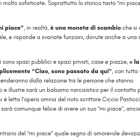
i molto sofisticate. Soprattutto lo storico tasto “mi piac
i piace”
, in realtà,
è una moneta di scambio
che si 
ale, e risponde a svariate funzioni, dovute anche a una 
i sono spazi pubblici e spazi privati, case e piazze, e
la
emplicemente “Ciao, sono passato da qui”
, con tutta
ipenderanno dalla relazione tra le persone che stanno
e illustre sarà un balsamo narcisistico per il contatto
è letta l’opera omnia del noto scrittore Ciccio Pasticc
 sarà comunque felice di avere un suo “mi piace”, anco
contrario del “mi piace” quale segno di amorevole devozi