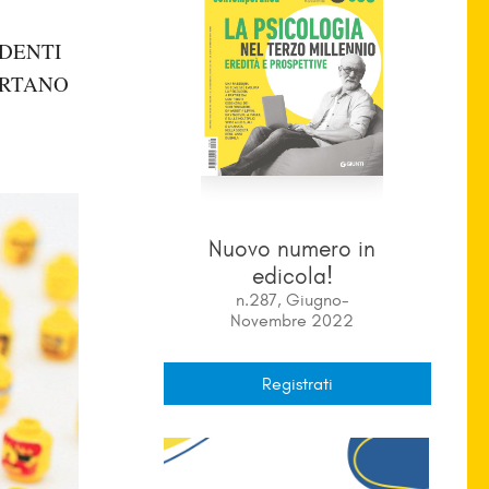
IDENTI
ORTANO
Nuovo numero in
edicola!
n.287, Giugno-
Novembre 2022
Registrati