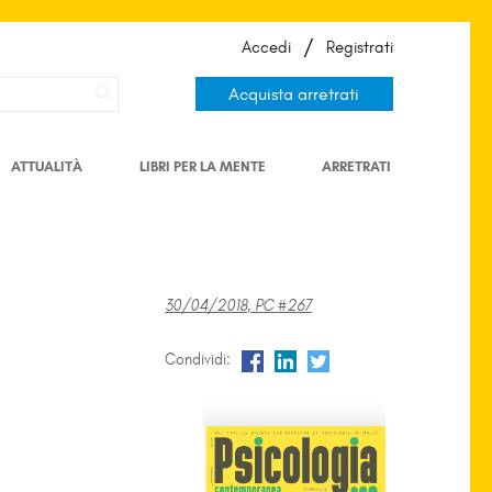
/
Accedi
Registrati
Acquista arretrati
ATTUALITÀ
LIBRI PER LA MENTE
ARRETRATI
30/04/2018, PC #267
Condividi: