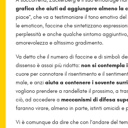
grafica che aiuti ad aggiungere almeno la 
piace”, che va a testimoniare il tono emotivo de
le emoticon, faccine che sintetizzano espressioni d
perplessità e anche qualche sintomo aggiuntivo,
amorevolezza e altissimo gradimento.
Va detto che il numero di faccine e di simboli de
dissenso è assai più ridotto:
non si contempla i
cuore per connotare il risentimento e il sentimento
male, e anzi
aiuta a contenere i sovente surr
vogliono prendere a randellate il prossimo, a tra
ciò, ad accedere a
meccanismi di difesa supe
faranno virare, almeno in parte, istinti omicidi e 
Vi è comunque da dire che con l’andare del te