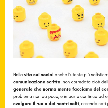
Nella
vita sui social
anche l’utente più sofistica
comunicazione scritta
, non corredata cioè dell
generale che normalmente facciamo del co
problema non da poco, e in parte continua ad es
svolgere il ruolo dei nostri volti
, essendo nati p