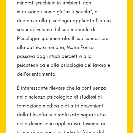
minorati psichici» in ambienti non
istituzionali come gli “asili-scuola”, e
dedicava alla psicologia applicata l’intero
secondo volume del suo manuale di
Psicologia sperimentale. Il suo successore
alla cattedra romana, Mario Ponzo,
passava dagli studi percettivi alla
psicotecnica e alla psicologia del lavoro e
dell’orientamento.
È interessante rilevare che la confluenza
nella scienza psicologica di studiosi di
formazione medica e di altri provenienti
dalla filosofia si è realizzata soprattutto
nella dimensione applicativa. Insieme ai
tempi di reazione si studia la fatica del