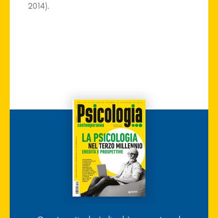
2014).