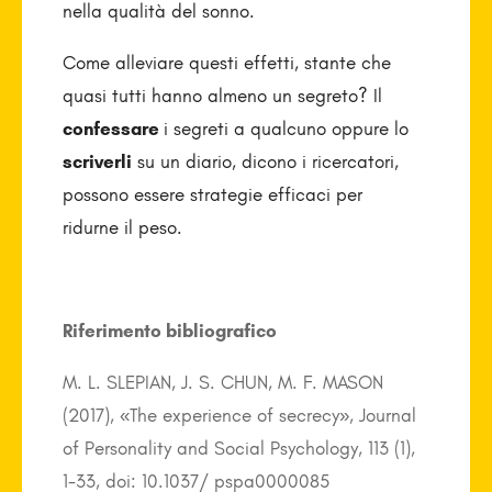
nella qualità del sonno.
Come alleviare questi effetti, stante che
quasi tutti hanno almeno un segreto? Il
confessare
i segreti a qualcuno oppure lo
scriverli
su un diario, dicono i ricercatori,
possono essere strategie efficaci per
ridurne il peso.
Riferimento bibliografico
M. L. SLEPIAN, J. S. CHUN, M. F. MASON
(2017), «The experience of secrecy», Journal
of Personality and Social Psychology, 113 (1),
1-33, doi: 10.1037/ pspa0000085