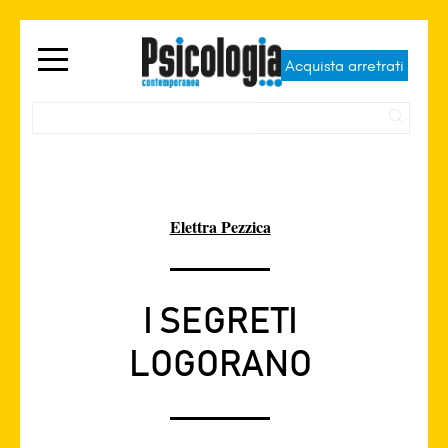
Acquista arretrati
Elettra Pezzica
I SEGRETI
LOGORANO