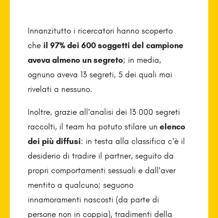
Innanzitutto i ricercatori hanno scoperto
che
il 97% dei 600 soggetti del campione
aveva almeno un segreto
; in media,
ognuno aveva 13 segreti, 5 dei quali mai
rivelati a nessuno.
Inoltre, grazie all’analisi dei 13 000 segreti
raccolti, il team ha potuto stilare un
elenco
dei più diffusi
: in testa alla classifica c’è il
desiderio di tradire il partner, seguito da
propri comportamenti sessuali e dall’aver
mentito a qualcuno; seguono
innamoramenti nascosti (da parte di
persone non in coppia), tradimenti della