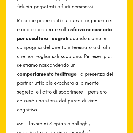
fiducia perpetrati e furti commessi.
Ricerche precedenti su questo argomento si
erano concentrate sullo
sforzo necessario
per occultare i segreti
quando siamo in
compagnia del diretto interessato o di altri
che non vogliamo li scoprano. Per esempio,
se stiamo nascondendo un
comportamento fedifrago
, la presenza del
partner ufficiale evocherà alla mente il
segreto, e l’atto di sopprimere il pensiero
causerà uno stress dal punto di vista
cognitivo.
Ma il lavoro di Slepian e colleghi,
pubblicato sulla rivista
Journal of