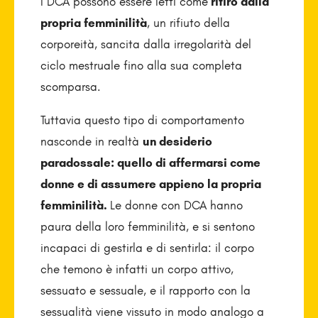
I DCA possono essere letti come
ritiro dalla
propria femminilità
, un rifiuto della
corporeità, sancita dalla irregolarità del
ciclo mestruale fino alla sua completa
scomparsa.
Tuttavia questo tipo di comportamento
nasconde in realtà
un desiderio
paradossale: quello di affermarsi come
donne e di assumere appieno la propria
femminilità.
Le donne con DCA hanno
paura della loro femminilità, e si sentono
incapaci di gestirla e di sentirla: il corpo
che temono è infatti un corpo attivo,
sessuato e sessuale, e il rapporto con la
sessualità viene vissuto in modo analogo a