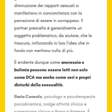
diminuzione dei rapporti sessuali si
manifestano in concomitanza con la
percezione di essere in sovrappeso. Il
partner prescelto è generalmente un
soggetto problematico, da aiutare, che le
trascura, rinforzando in loro l’idea che in
fondo non meritano nulla di più.
È evidente dunque come
anoressia e
bulimia possono essere letti non solo
come DCA ma anche come veri e propri
disturbi della sessualità
.
Ilaria Consolo
, psicologa e psicoterapeuta
psicodinamica, svolge attività clinica e
supervisione clinica a Roma e Potenza. È