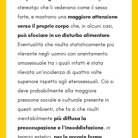
stereotipi che li vedevano come il sesso
forte, e mostrano una
maggiore attenzione
verso il proprio corpo
che, in alcuni casi,
può sfociare in un disturbo alimentare
.
Eventualità che risulta statisticamente più
rilevante negli uomini con orientamento
omosessuale tra i quali infatti è stata
rilevata un’incidenza di quattro volte
superiore rispetto agli eterosessuali. Ciò si
deve probabilmente alla maggiore
pressione sociale e culturale presente in
questi ambienti, che fa sì che risulti
inevitabilmente
più diffusa la
preoccupazione e l’insoddisfazione
, in
termini estetici,
per le proprie forme