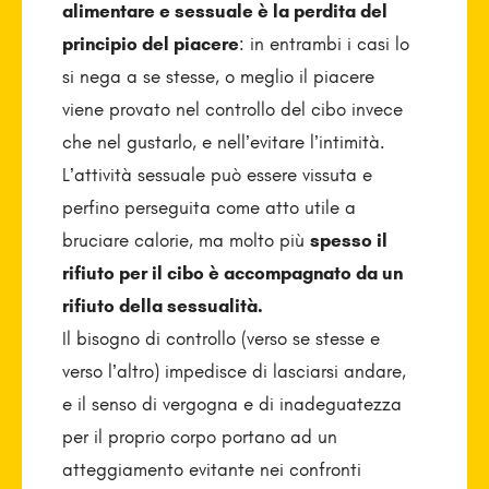
alimentare e sessuale è la perdita del
principio del piacere
: in entrambi i casi lo
si nega a se stesse, o meglio il piacere
viene provato nel controllo del cibo invece
che nel gustarlo, e nell’evitare l’intimità.
L’attività sessuale può essere vissuta e
perfino perseguita come atto utile a
bruciare calorie, ma molto più
spesso il
rifiuto per il cibo è accompagnato da un
rifiuto della sessualità.
Il bisogno di controllo (verso se stesse e
verso l’altro) impedisce di lasciarsi andare,
e il senso di vergogna e di inadeguatezza
per il proprio corpo portano ad un
atteggiamento evitante nei confronti