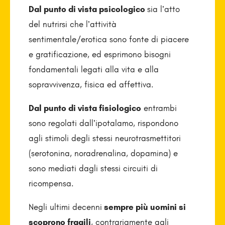
Dal punto di vista psicologico
sia l’atto
del nutrirsi che l’attività
sentimentale/erotica sono fonte di piacere
e gratificazione, ed esprimono bisogni
fondamentali legati alla vita e alla
sopravvivenza, fisica ed affettiva.
Dal punto di vista fisiologico
entrambi
sono regolati dall’ipotalamo, rispondono
agli stimoli degli stessi neurotrasmettitori
(serotonina, noradrenalina, dopamina) e
sono mediati dagli stessi circuiti di
ricompensa.
Negli ultimi decenni
sempre più uomini si
scoprono fragili
, contrariamente agli