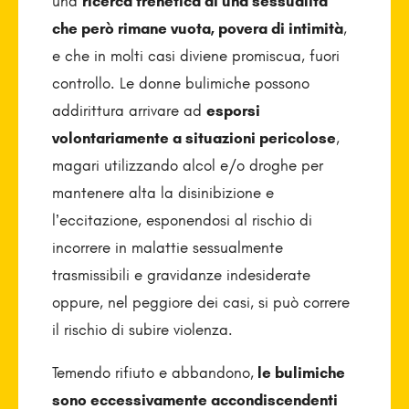
una
ricerca frenetica di una sessualità
che però rimane vuota, povera di intimità
,
e che in molti casi diviene promiscua, fuori
controllo. Le donne bulimiche possono
addirittura arrivare ad
esporsi
volontariamente a situazioni pericolose
,
magari utilizzando alcol e/o droghe per
mantenere alta la disinibizione e
l’eccitazione, esponendosi al rischio di
incorrere in malattie sessualmente
trasmissibili e gravidanze indesiderate
oppure, nel peggiore dei casi, si può correre
il rischio di subire violenza.
Temendo rifiuto e abbandono,
le bulimiche
sono eccessivamente accondiscendenti