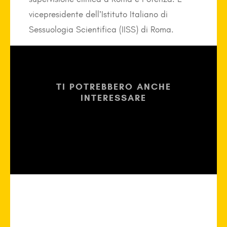
vicepresidente dell’Istituto Italiano di
Sessuologia Scientifica (IISS) di Roma.
TI POTREBBERO ANCHE
INTERESSARE