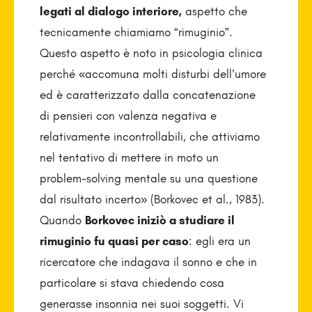
legati al dialogo interiore,
aspetto che
tecnicamente chiamiamo “rimuginio”.
Questo aspetto è noto in psicologia clinica
perché «accomuna molti disturbi dell’umore
ed è caratterizzato dalla concatenazione
di pensieri con valenza negativa e
relativamente incontrollabili, che attiviamo
nel tentativo di mettere in moto un
problem-solving mentale su una questione
dal risultato incerto» (Borkovec et al., 1983).
Quando
Borkovec iniziò a studiare il
rimuginio fu quasi per caso
: egli era un
ricercatore che indagava il sonno e che in
particolare si stava chiedendo cosa
generasse insonnia nei suoi soggetti. Vi