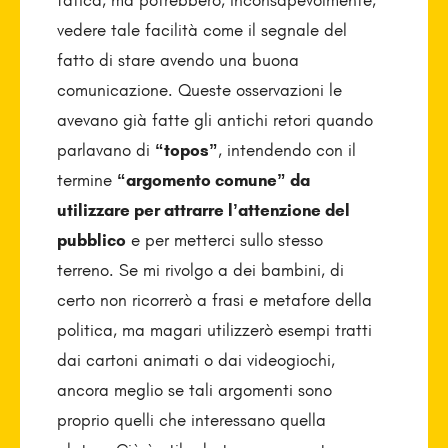
fatica, ma potrebbero, inconsapevolmente,
vedere tale facilità come il segnale del
fatto di stare avendo una buona
comunicazione. Queste osservazioni le
avevano già fatte gli antichi retori quando
parlavano di
“topos”
, intendendo con il
termine
“argomento comune” da
utilizzare per attrarre l’attenzione del
pubblico
e per metterci sullo stesso
terreno. Se mi rivolgo a dei bambini, di
certo non ricorrerò a frasi e metafore della
politica, ma magari utilizzerò esempi tratti
dai cartoni animati o dai videogiochi,
ancora meglio se tali argomenti sono
proprio quelli che interessano quella