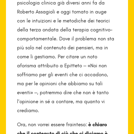
psicologia clinica già diversi anni fa da
Roberto Assagioli e oggi tornato in auge
con le intuizioni e le metodiche dei teorici
della terza ondata della terapia cognitivo-
comportamentale. Dove il problema non sta
più solo nel contenuto dei pensieri, ma in
come li gestiamo. Per citare un noto
aforisma attribuito a Epitteto – «Noi non
soffriamo per gli eventi che ci accadono,
ma per le opinioni che abbiamo su tali
eventi» –, potremmo dire che non è tanto
l’opinione in sé a contare, ma quanto vi
crediamo.
Ora, non vorrei essere frainteso:
è chiaro
che il contenuto di ciò che ci diciamo è