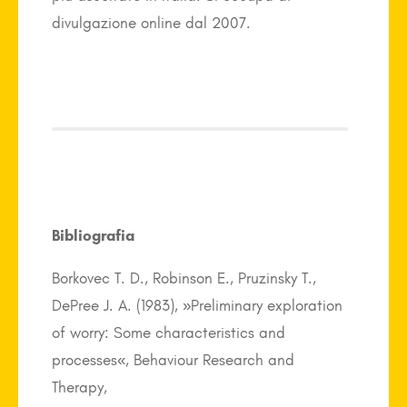
divulgazione online dal 2007.
Bibliografia
Borkovec T. D., Robinson E., Pruzinsky T.,
DePree J. A. (1983),
«
Preliminary exploration
of worry: Some characteristics and
processes
»
, Behaviour Research and
Therapy,