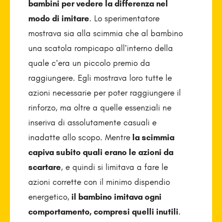
bambini per vedere la differenza nel
modo di imitare
. Lo sperimentatore
mostrava sia alla scimmia che al bambino
una scatola rompicapo all’interno della
quale c’era un piccolo premio da
raggiungere. Egli mostrava loro tutte le
azioni necessarie per poter raggiungere il
rinforzo, ma oltre a quelle essenziali ne
inseriva di assolutamente casuali e
inadatte allo scopo. Mentre
la scimmia
capiva subito quali erano le azioni da
scartare
, e quindi si limitava a fare le
azioni corrette con il minimo dispendio
energetico,
il bambino imitava ogni
comportamento, compresi quelli inutili
.