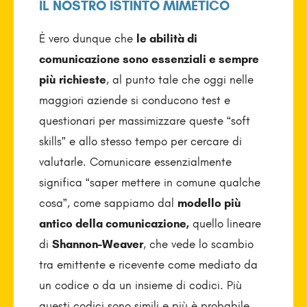
IL NOSTRO ISTINTO MIMETICO
È vero dunque che
le abilità di
comunicazione sono essenziali e sempre
più richieste
, al punto tale che oggi nelle
maggiori aziende si conducono test e
questionari per massimizzare queste “soft
skills” e allo stesso tempo per cercare di
valutarle. Comunicare essenzialmente
significa “saper mettere in comune qualche
cosa”, come sappiamo dal
modello più
antico della comunicazione,
quello lineare
di
Shannon-Weaver
, che vede lo scambio
tra emittente e ricevente come mediato da
un codice o da un insieme di codici. Più
questi codici sono simili e più è probabile