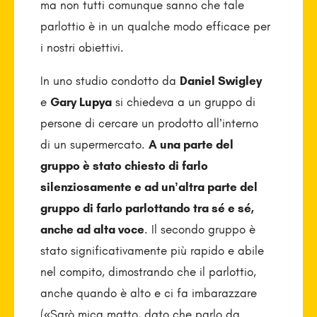
ma non tutti comunque sanno che tale
parlottio è in un qualche modo efficace per
i nostri obiettivi.
In uno studio condotto da
Daniel Swigley
e
Gary Lupya
si chiedeva a un gruppo di
persone di cercare un prodotto all’interno
di un supermercato.
A una parte del
gruppo è stato chiesto di farlo
silenziosamente e ad un’altra parte del
gruppo di farlo parlottando tra sé e sé,
anche ad alta voce
. Il secondo gruppo è
stato significativamente più rapido e abile
nel compito, dimostrando che il parlottio,
anche quando è alto e ci fa imbarazzare
(«Sarò mica matto, dato che parlo da