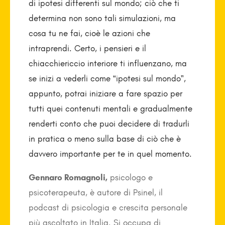
di ipotesi differenti sul mondo; ciò che ti
determina non sono tali simulazioni, ma
cosa tu ne fai, cioè le azioni che
intraprendi. Certo, i pensieri e il
chiacchiericcio interiore ti influenzano, ma
se inizi a vederli come “ipotesi sul mondo”,
appunto, potrai iniziare a fare spazio per
tutti quei contenuti mentali e gradualmente
renderti conto che puoi decidere di tradurli
in pratica o meno sulla base di ciò che è
davvero importante per te in quel momento.
Gennaro Romagnoli,
psicologo e
psicoterapeuta, è autore di Psinel, il
podcast di psicologia e crescita personale
più ascoltato in Italia. Si occupa di