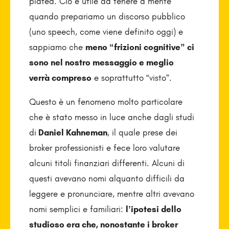
platea. Ciò è utile da tenere a mente
quando prepariamo un discorso pubblico
(uno speech, come viene definito oggi) e
sappiamo che
meno “frizioni cognitive” ci
sono nel nostro messaggio e meglio
verrà compreso
e soprattutto “visto”.
Questo è un fenomeno molto particolare
che è stato messo in luce anche dagli studi
di
Daniel Kahneman
, il quale prese dei
broker professionisti e fece loro valutare
alcuni titoli finanziari differenti. Alcuni di
questi avevano nomi alquanto difficili da
leggere e pronunciare, mentre altri avevano
nomi semplici e familiari:
l’ipotesi dello
studioso era che, nonostante i broker