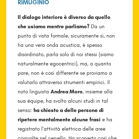
RIMUGINIO
Il dialogo interiore è diverso da quello
che usiamo mentre parliamo?
Da un
punto di vista formale, sicuramente sì, non
ha una vera onda acustica, è spesso
disordinato, parla solo di noi stessi (siamo
naturalmente egocentrici), ma, a quanto
pare, non è così differente se proviamo a
valutarlo attraverso strumenti empirici. Il
noto linguista
Andrea Moro
, insieme alla
sua équipe, ha svolto alcuni studi in tal
senso:
ha chiesto a delle persone di
ripetere mentalmente alcune frasi
e ha
registrato l’attività elettrica delle aree
coinvolte nel cervello. Ha scoperto così che