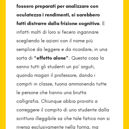
fossero preparati per analizzare con
oculatezza i rendimenti, si sarebbero
fatti distrarre dalla frizione cognitiva
. E
infatti molti di loro si fecero ingannare
scegliendo le azioni con il nome più
semplice da leggere e da ricordare, in una
sorta di
“effetto alone”
. Questa cosa la
sanno tutti gli studenti un po’ arguti,
quando magari il professore, dando i
compiti in classe, tuona ammonendo tutte
le persone che hanno una brutta
calligrafia. Chiunque abbia provato a
correggere il compito di uno studente dalla
scrittura illeggibile sa che tale fatica non si
riversa esclusivamente nella forma, ma