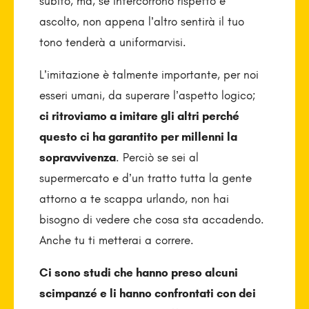
subito, ma, se intercorrono rispetto e
ascolto, non appena l’altro sentirà il tuo
tono tenderà a uniformarvisi.
L’imitazione è talmente importante, per noi
esseri umani, da superare l’aspetto logico;
ci ritroviamo a imitare gli altri perché
questo ci ha garantito per millenni la
sopravvivenza
. Perciò se sei al
supermercato e d’un tratto tutta la gente
attorno a te scappa urlando, non hai
bisogno di vedere che cosa sta accadendo.
Anche tu ti metterai a correre.
Ci sono studi che hanno preso alcuni
scimpanzé e li hanno confrontati con dei