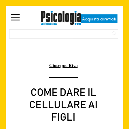
Acquista arretrati
Giuseppe Riva
COME DARE IL
CELLULARE AI
FIGLI