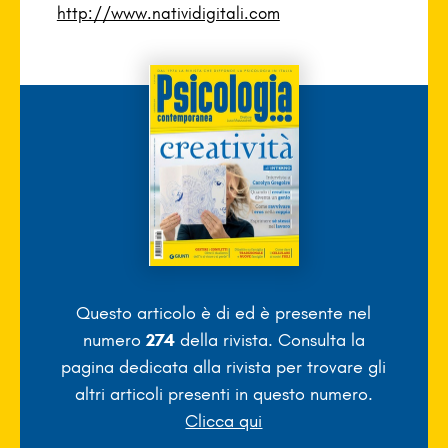
http://www.natividigitali.com
Questo articolo è di
ed è presente nel
numero
274
della rivista. Consulta la
pagina dedicata alla rivista per trovare gli
altri articoli presenti in questo numero.
Clicca qui