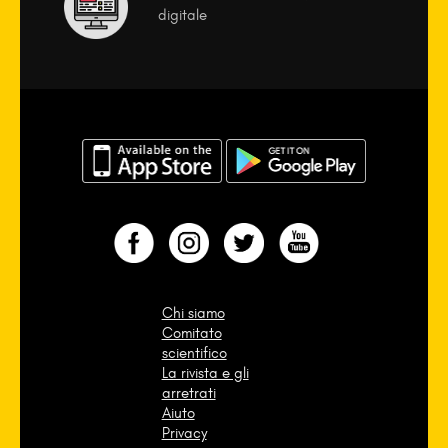
digitale
Chi siamo
Comitato
scientifico
La rivista e gli
arretrati
Aiuto
Privacy