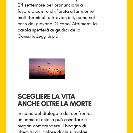
24 settembre per pronunciarsi a
favore o contro chi “aiuta a far morire”
malti terminali o irreversibili, come nel
caso del giovane DJ Fabo. Altrimenti la
parola spetterà ai giudici della
Consulta.
Leggi di più
SCEGLIERE LA VITA
ANCHE OLTRE LA MORTE
In nome del dialogo e del confronto,
un uomo di chiesa può ascoltare e
magari comprendere il bisogno di
liberarsi dal dolore di chi si rivolge