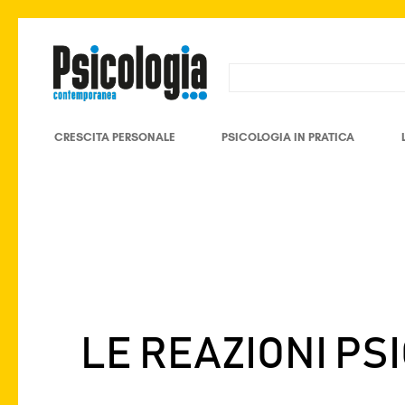
CRESCITA PERSONALE
PSICOLOGIA IN PRATICA
LE REAZIONI PS