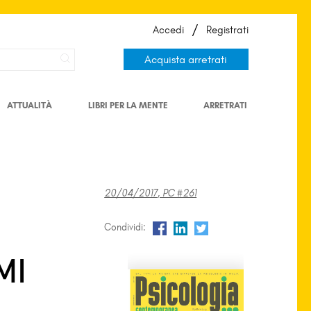
/
Accedi
Registrati
Acquista arretrati
ATTUALITÀ
LIBRI PER LA MENTE
ARRETRATI
20/04/2017, PC #261
Condividi:
MI