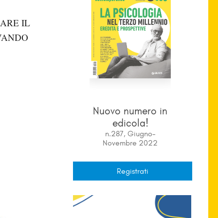
ARE IL
OVANDO
Nuovo numero in
edicola!
n.287, Giugno-
Novembre 2022
Registrati