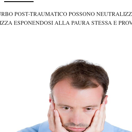
STURBO POST-TRAUMATICO POSSONO NEUTRALIZZ
RIZZA ESPONENDOSI ALLA PAURA STESSA E PR