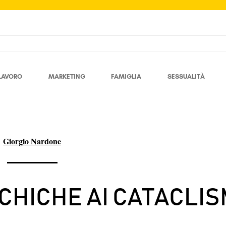
LAVORO
MARKETING
FAMIGLIA
SESSUALITÀ
Giorgio Nardone
ICHICHE AI CATACLIS